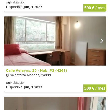
Habitación
Disponible
Jun, 1 2027
500 €
/ mes
Calle Velayos, 20 - Hab. #3 (4261)
Valdezarza, Moncloa, Madrid
Habitación
Disponible
Jun, 1 2027
500 €
/ mes