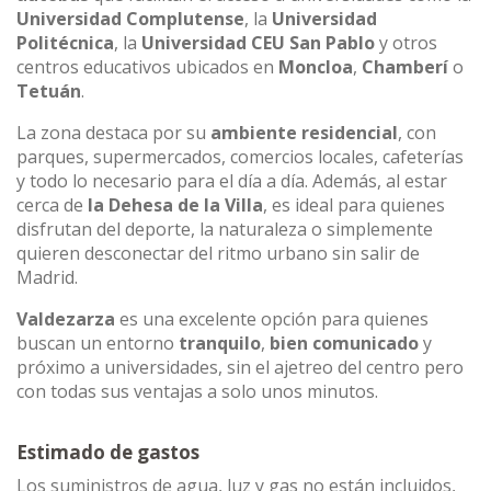
Universidad Complutense
, la
Universidad
Politécnica
, la
Universidad CEU San Pablo
y otros
centros educativos ubicados en
Moncloa
,
Chamberí
o
Tetuán
.
La zona destaca por su
ambiente residencial
, con
parques, supermercados, comercios locales, cafeterías
y todo lo necesario para el día a día. Además, al estar
cerca de
la Dehesa de la Villa
, es ideal para quienes
disfrutan del deporte, la naturaleza o simplemente
quieren desconectar del ritmo urbano sin salir de
Madrid.
Valdezarza
es una excelente opción para quienes
buscan un entorno
tranquilo
,
bien comunicado
y
próximo a universidades, sin el ajetreo del centro pero
con todas sus ventajas a solo unos minutos.
Estimado de gastos
Los suministros de agua, luz y gas no están incluidos,