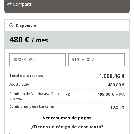
Compartir
Disponible
480 €
/ mes
Entrada
Salida
1.098,46 €
Total de la reserva
Agosto 2026
480,00 €
Comisión de Madrideasy. Solo se paga
495,00 €
+ IVA
una vez.
Comisiones y tasa bancarias
19,51 €
Ver resumen de pagos
¿Tienes un código de descuento?