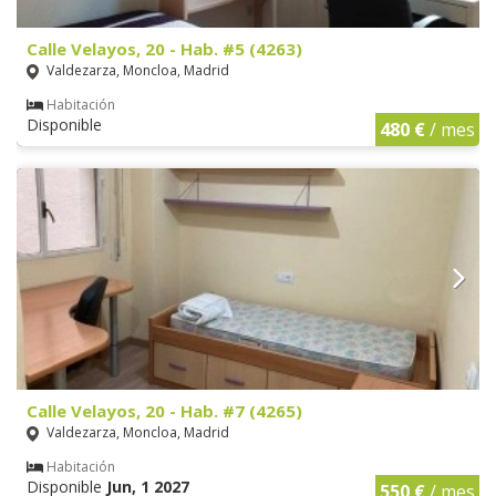
Calle Velayos, 20 - Hab. #5 (4263)
Valdezarza, Moncloa, Madrid
Habitación
Disponible
480 €
/ mes
Calle Velayos, 20 - Hab. #7 (4265)
Valdezarza, Moncloa, Madrid
Habitación
Disponible
Jun, 1 2027
550 €
/ mes