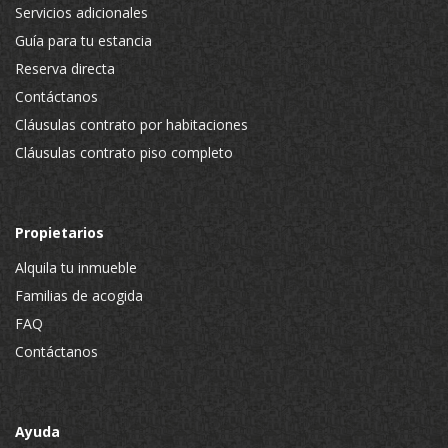
Servicios adicionales
Guía para tu estancia
Reserva directa
Contáctanos
Cláusulas contrato por habitaciones
Cláusulas contrato piso completo
Propietarios
Alquila tu inmueble
Familias de acogida
FAQ
Contáctanos
Ayuda