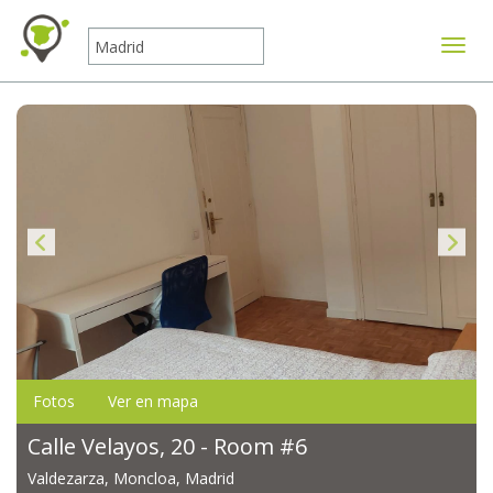
Mostr
Fotos
Ver en mapa
Calle Velayos, 20 - Room #6
Valdezarza, Moncloa, Madrid