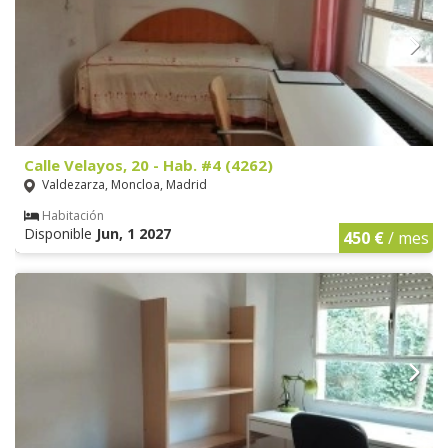
Calle Velayos, 20 - Hab. #4 (4262)
Valdezarza, Moncloa, Madrid
Habitación
Disponible
Jun, 1 2027
450 €
/ mes