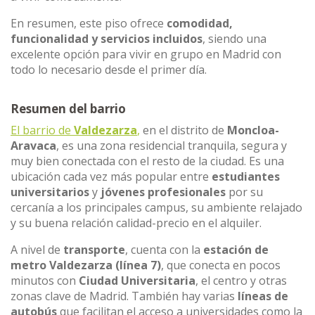
En resumen, este piso ofrece
comodidad,
funcionalidad y servicios incluidos
, siendo una
excelente opción para vivir en grupo en Madrid con
todo lo necesario desde el primer día.
Resumen del barrio
El barrio de
Valdezarza
,
en el distrito de
Moncloa-
Aravaca
, es una zona residencial tranquila, segura y
muy bien conectada con el resto de la ciudad. Es una
ubicación cada vez más popular entre
estudiantes
universitarios
y
jóvenes profesionales
por su
cercanía a los principales campus, su ambiente relajado
y su buena relación calidad-precio en el alquiler.
A nivel de
transporte
, cuenta con la
estación de
metro Valdezarza (línea 7)
, que conecta en pocos
minutos con
Ciudad Universitaria
, el centro y otras
zonas clave de Madrid. También hay varias
líneas de
autobús
que facilitan el acceso a universidades como la