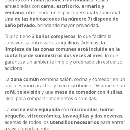
amuebladas con
cama, escritorio, armario y
ventana
, ofreciendo un espacio personal y funcional.
Una de las habitaciones (la número 7) dispone de
baño privado
, brindando mayor privacidad.
El piso tiene
3 baños completos
, lo que facilita la
convivencia entre varios inquilinos. Además,
la
limpieza de las zonas comunes está incluida en la
cuota fija de suministros dos veces al mes
, lo que
garantiza un ambiente limpio y ordenado sin esfuerzo
adicional.
La
zona común
combina salón, cocina y comedor en un
único espacio práctico y bien distribuido. Dispone de un
sofá
,
televisión
y una
mesa de comedor con 4 sillas
,
ideal para compartir momentos o comidas.
La
cocina está equipada
con
microondas, horno
pequeño, vitrocerámica, lavavajillas y dos neveras
,
además de todos los
utensilios necesarios
para entrar
a vivir cómodamente.