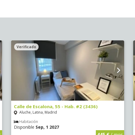
Verificado
Calle de Escalona, 55 - Hab. #2 (3436)
Aluche, Latina, Madrid
Habitación
Disponible
Sep, 1 2027
s
445 €
/ mes