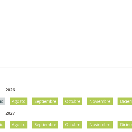
2026
lio
Agosto
Septiembre
Octubre
Noviembre
Dicie
2027
lio
Agosto
Septiembre
Octubre
Noviembre
Dicie