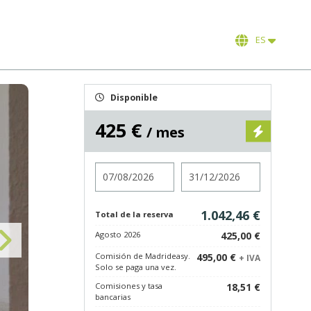
ES
Disponible
425 €
/ mes
Entrada
Salida
1.042,46 €
Total de la reserva
Agosto 2026
425,00 €
Comisión de Madrideasy.
495,00 €
+ IVA
Solo se paga una vez.
Comisiones y tasa
18,51 €
bancarias