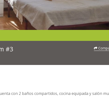
om #3
Compar
Cuenta con 2 baños compartidos, cocina equipada y salón m