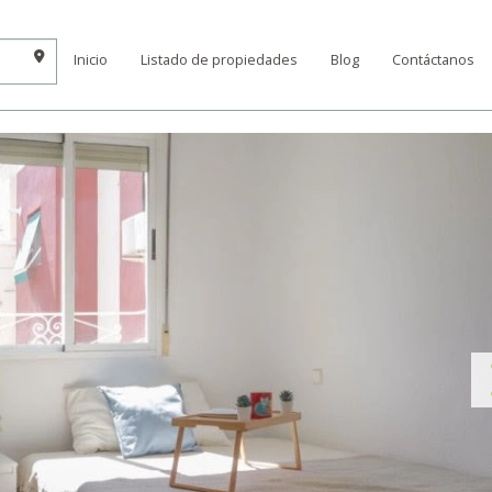
Inicio
Listado de propiedades
Blog
Contáctanos