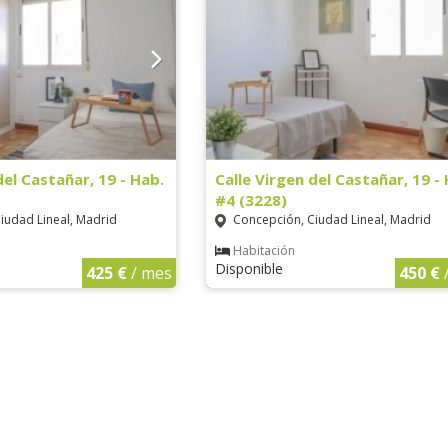
del Castañar, 19 - Hab.
Calle Virgen del Castañar, 19 -
#4 (3228)
iudad Lineal, Madrid
Concepción, Ciudad Lineal, Madrid
Habitación
Disponible
425 €
/ mes
450 €