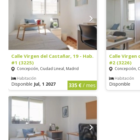
Calle Virgen del Castañar, 19 - Hab.
Calle Virgen 
#1 (3225)
#2 (3226)
Concepción, Ciudad Lineal, Madrid
Concepción, C
Habitación
Habitación
Disponible
Jul, 1 2027
Disponible
335 €
/ mes