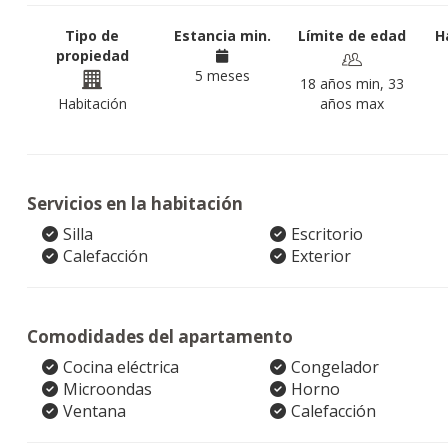
Tipo de
Estancia min.
Límite de edad
H
propiedad
5 meses
18 años min, 33
Habitación
años max
Servicios en la habitación
Silla
Escritorio
Calefacción
Exterior
Comodidades del apartamento
Cocina eléctrica
Congelador
Microondas
Horno
Ventana
Calefacción