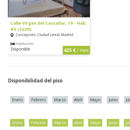
Calle Virgen del Castañar, 19 - Hab.
#5 (3229)
Concepción, Ciudad Lineal, Madrid
Habitación
Disponible
425 €
/ mes
Disponibilidad del piso
Enero
Febrero
Marzo
Abril
Mayo
Junio
Ju
Enero
Febrero
Marzo
Abril
Mayo
Junio
Ju