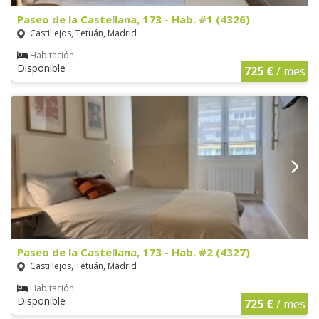
Paseo de la Castellana, 173 - Hab. #1 (4326)
Castillejos, Tetuán, Madrid
Habitación
Disponible
725 €
/ mes
Paseo de la Castellana, 173 - Hab. #2 (4327)
Castillejos, Tetuán, Madrid
Habitación
Disponible
725 €
/ mes