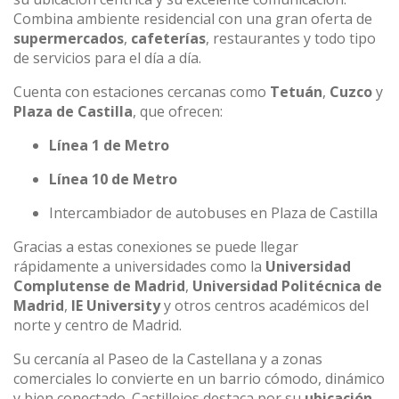
Combina ambiente residencial con una gran oferta de
supermercados
,
cafeterías
, restaurantes y todo tipo
de servicios para el día a día.
Cuenta con estaciones cercanas como
Tetuán
,
Cuzco
y
Plaza de Castilla
, que ofrecen:
Línea 1 de Metro
Línea 10 de Metro
Intercambiador de autobuses en Plaza de Castilla
Gracias a estas conexiones se puede llegar
rápidamente a universidades como la
Universidad
Complutense de Madrid
,
Universidad Politécnica de
Madrid
,
IE University
y otros centros académicos del
norte y centro de Madrid.
Su cercanía al Paseo de la Castellana y a zonas
comerciales lo convierte en un barrio cómodo, dinámico
y bien conectado. Castillejos destaca por su
ubicación