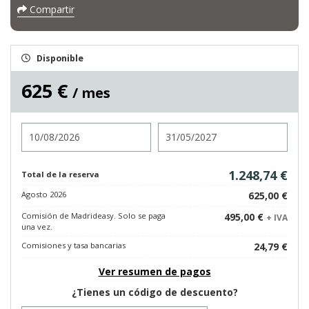
Compartir
Disponible
625 €
/ mes
Entrada
Salida
1.248,74 €
Total de la reserva
Agosto 2026
625,00 €
Comisión de Madrideasy. Solo se paga
495,00 €
+ IVA
una vez.
Comisiones y tasa bancarias
24,79 €
Ver resumen de pagos
¿Tienes un código de descuento?