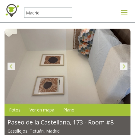
Mostr
Fotos
Ver en mapa
Plano
Paseo de la Castellana, 173 - Room #8
Castillejos, Tetuán, Madrid