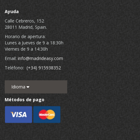
Ayuda
Calle Cebreros, 152
28011 Madrid, Spain.
Horario de apertura:
Lunes a Jueves de 9 a 18:30h
Viernes de 9 a 14:30h
Email:
info@madrideasy.com
Teléfono:
(+34) 915938352
Idioma
Métodos de pago