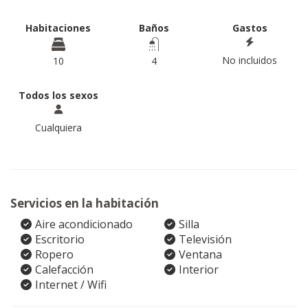
Habitaciones
Baños
Gastos
No incluidos
10
4
Todos los sexos
Cualquiera
Servicios en la habitación
Aire acondicionado
Silla
Escritorio
Televisión
Ropero
Ventana
Calefacción
Interior
Internet / Wifi