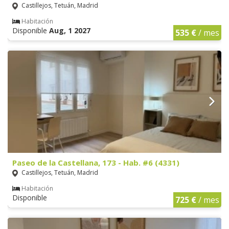
Castillejos, Tetuán, Madrid
Habitación
Disponible
Aug, 1 2027
535 €
/ mes
Paseo de la Castellana, 173 - Hab. #6 (4331)
Castillejos, Tetuán, Madrid
Habitación
Disponible
725 €
/ mes