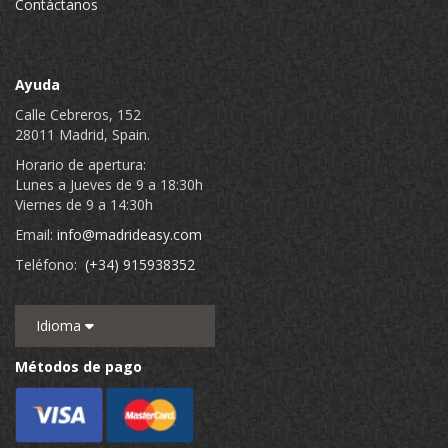
Contáctanos
Ayuda
Calle Cebreros, 152
28011 Madrid, Spain.
Horario de apertura:
Lunes a Jueves de 9 a 18:30h
Viernes de 9 a 14:30h
Email:
info@madrideasy.com
Teléfono:
(+34) 915938352
Idioma
Métodos de pago