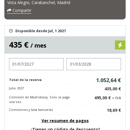
Vista Alegre, Carabanchel, Madrid
Compartir
Disponible desde Jul, 1 2027
435 €
/ mes
Entrada
Salida
1.052,64 €
Total de la reserva
Julio 2027
435,00 €
Comisión de Madrideasy. Solo se paga
495,00 €
+ IVA
una vez.
Comisiones y tasa bancarias
18,69 €
Ver resumen de pagos
¿Tienes un código de descuento?