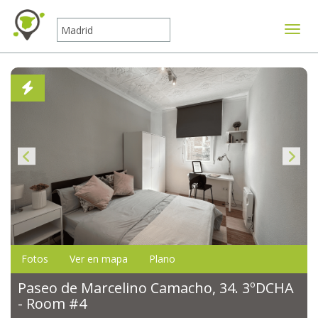
Mostr
Fotos
Ver en mapa
Plano
Paseo de Marcelino Camacho, 34. 3ºDCHA
- Room #4