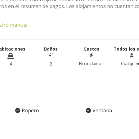
stros en el resumen de pagos. Los alojamientos no cuentan c
stro manual.
abitaciones
Baños
Gastos
Todos los 
No incluidos
Cualquie
4
2
Ropero
Ventana