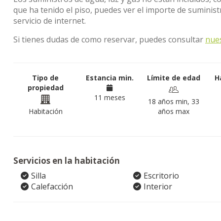
que ha tenido el piso, puedes ver el importe de sumini
servicio de internet.
Si tienes dudas de como reservar, puedes consultar
nue
Tipo de
Estancia min.
Límite de edad
H
propiedad
11 meses
18 años min, 33
Habitación
años max
Servicios en la habitación
Silla
Escritorio
Calefacción
Interior