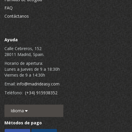
FAQ
Contáctanos
Ayuda
Calle Cebreros, 152
28011 Madrid, Spain.
Horario de apertura:
Lunes a Jueves de 9 a 18:30h
Viernes de 9 a 14:30h
Email:
info@madrideasy.com
Teléfono:
(+34) 915938352
Idioma
Métodos de pago