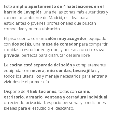
Este
amplio apartamento de 4 habitaciones en el
barrio de Lavapiés
, una de las zonas más auténticas y
con mejor ambiente de Madrid, es ideal para
estudiantes o jóvenes profesionales que buscan
comodidad y buena ubicación.
El piso cuenta con un
salón muy acogedor
, equipado
con
dos sofás
, una
mesa de comedor
para compartir
comidas o estudiar en grupo, y acceso a una
terraza
privada
, perfecta para disfrutar del aire libre.
La
cocina está separada del salón
y completamente
equipada con
nevera, microondas, lavavajillas
y
todos los utensilios y menaje necesarios para entrar a
vivir desde el primer día.
Dispone de
4 habitaciones
, todas con
cama,
escritorio, armario, ventana y cerradura individual
,
ofreciendo privacidad, espacio personal y condiciones
ideales para el estudio o el descanso.