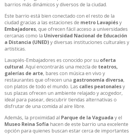
barrios más dinámicos y diversos de la ciudad.
Este barrio está bien conectado con el resto de la
ciudad gracias a las estaciones de
metro Lavapiés
y
Embajadores
, que ofrecen fácil acceso a universidades
cercanas como la
Universidad Nacional de Educación
a Distancia (UNED)
y diversas instituciones culturales y
artísticas.
Lavapiés-Embajadores es conocido por su
oferta
cultural
. Aquí encontrarás una mezcla de
teatros,
galerías de arte
, bares con música en vivo y
restaurantes que ofrecen una
gastronomía diversa
,
con platos de todo el mundo. Las
calles peatonales
y
sus plazas ofrecen un ambiente relajado y acogedor,
ideal para pasear, descubrir tiendas alternativas o
disfrutar de una comida al aire libre.
Además, la proximidad al
Parque de la Vaguada
y el
Museo Reina Sofía
hacen de este barrio una excelente
opción para quienes buscan estar cerca de importantes