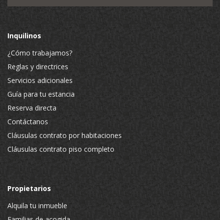
Inquilinos
¿Cómo trabajamos?
Reglas y directrices
Servicios adicionales
Guía para tu estancia
Reserva directa
Contáctanos
Cláusulas contrato por habitaciones
Cláusulas contrato piso completo
Propietarios
Alquila tu inmueble
Familias de acogida