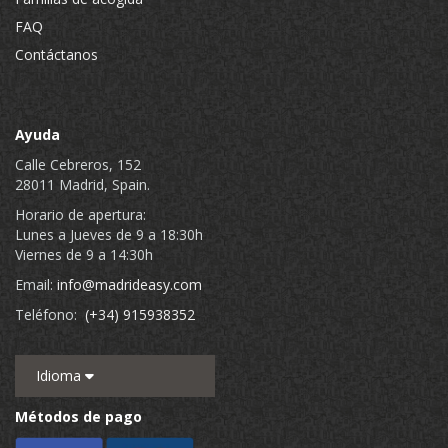
FAQ
Contáctanos
Ayuda
Calle Cebreros, 152
28011 Madrid, Spain.
Horario de apertura:
Lunes a Jueves de 9 a 18:30h
Viernes de 9 a 14:30h
Email:
info@madrideasy.com
Teléfono:
(+34) 915938352
Idioma
Métodos de pago