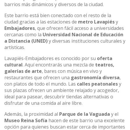
barrios más dinámicos y diversos de la ciudad.
Este barrio está bien conectado con el resto de la
ciudad gracias a las estaciones de
metro Lavapiés
y
Embajadores
, que ofrecen fácil acceso a universidades
cercanas como la
Universidad Nacional de Educación
a Distancia (UNED)
y diversas instituciones culturales y
artísticas.
Lavapiés-Embajadores es conocido por su
oferta
cultural
. Aquí encontrarás una mezcla de
teatros,
galerías de arte
, bares con música en vivo y
restaurantes que ofrecen una
gastronomía diversa
,
con platos de todo el mundo. Las
calles peatonales
y
sus plazas ofrecen un ambiente relajado y acogedor,
ideal para pasear, descubrir tiendas alternativas o
disfrutar de una comida al aire libre.
Además, la proximidad al
Parque de la Vaguada
y el
Museo Reina Sofía
hacen de este barrio una excelente
opción para quienes buscan estar cerca de importantes