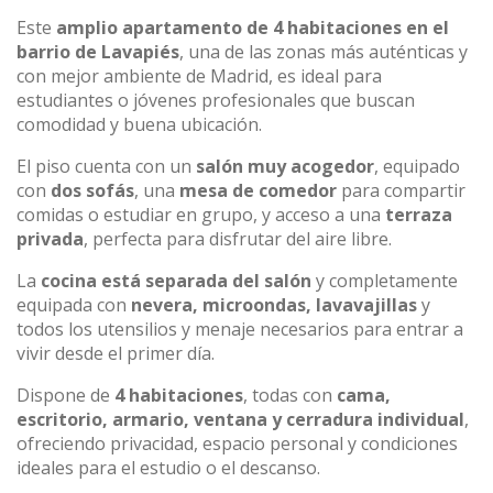
Este
amplio apartamento de 4 habitaciones en el
barrio de Lavapiés
, una de las zonas más auténticas y
con mejor ambiente de Madrid, es ideal para
estudiantes o jóvenes profesionales que buscan
comodidad y buena ubicación.
El piso cuenta con un
salón muy acogedor
, equipado
con
dos sofás
, una
mesa de comedor
para compartir
comidas o estudiar en grupo, y acceso a una
terraza
privada
, perfecta para disfrutar del aire libre.
La
cocina está separada del salón
y completamente
equipada con
nevera, microondas, lavavajillas
y
todos los utensilios y menaje necesarios para entrar a
vivir desde el primer día.
Dispone de
4 habitaciones
, todas con
cama,
escritorio, armario, ventana y cerradura individual
,
ofreciendo privacidad, espacio personal y condiciones
ideales para el estudio o el descanso.