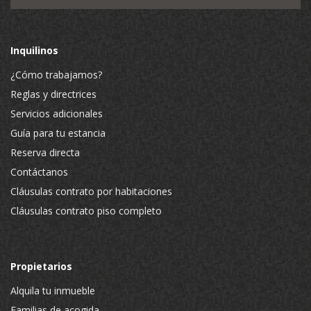
Inquilinos
¿Cómo trabajamos?
Reglas y directrices
Servicios adicionales
Guía para tu estancia
Reserva directa
Contáctanos
Cláusulas contrato por habitaciones
Cláusulas contrato piso completo
Propietarios
Alquila tu inmueble
Familias de acogida