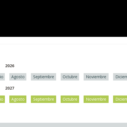
2026
lio
Agosto
Septiembre
Octubre
Noviembre
Dicie
2027
lio
Agosto
Septiembre
Octubre
Noviembre
Dicie