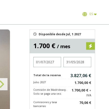
ES
Disponible desde Jul, 1 2027
1.700 €
/ mes
Entrada
Salida
3.827,06 €
Total de la reserva
Julio 2027
1.700,00 €
Comisión de Madrideasy.
1.700,00 €
+
Solo se paga una vez.
IVA
Comisiones y tasa
70,06 €
bancarias