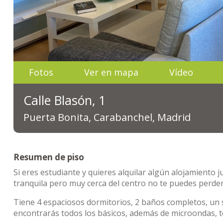
Fotos
Ver en mapa
Vídeo
Calle Blasón, 1
Puerta Bonita, Carabanchel, Madrid
Resumen de piso
Si eres estudiante y quieres alquilar algún alojamiento
tranquila pero muy cerca del centro no te puedes perd
Tiene 4 espaciosos dormitorios, 2 baños completos, un 
encontrarás todos los básicos, además de microondas, t