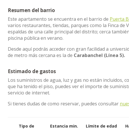
Resumen del barrio
Este apartamento se encuentra en el barrio de
Puerta B
varios restaurantes, tiendas, parques como la Finca de V
espaldas de una calle principal del distrito; cerca tambi
piscina pública en verano.
Desde aquí podrás acceder con gran facilidad a univers
de metro más cercana es la de
Carabanchel (Línea 5).
Estimado de gastos
Los suministros de agua, luz y gas no están incluidos, c
que ha tenido el piso, puedes ver el importe de sumini
servicio de internet.
Si tienes dudas de como reservar, puedes consultar
nue
Tipo de
Estancia min.
Límite de edad
H