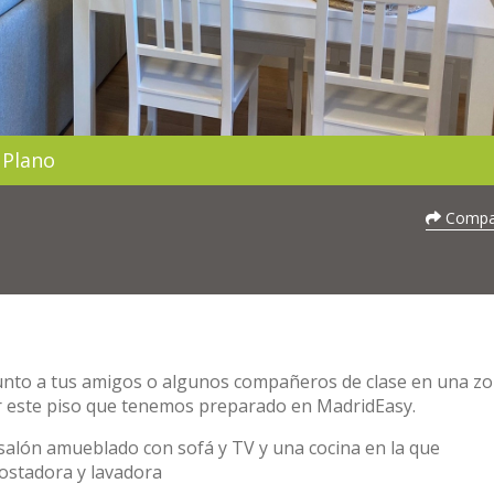
Plano
Compar
 junto a tus amigos o algunos compañeros de clase en una z
er este piso que tenemos preparado en MadridEasy.
salón amueblado con sofá y TV y una cocina en la que
ostadora y lavadora