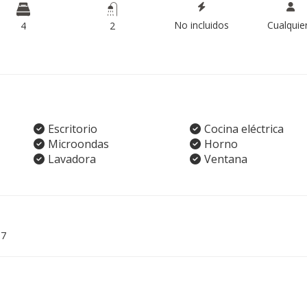
No incluidos
Cualquie
4
2
Escritorio
Cocina eléctrica
Microondas
Horno
Lavadora
Ventana
07