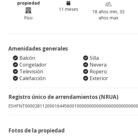
propiedad
11 meses
18 años min, 33
Piso
años max
Amenidades generales
Balcón
Silla
Congelador
Nevera
Televisión
Ropero
Calefacción
Exterior
Registro único de arrendamientos (NRUA)
ESHFNT000028112000164456001000000000000000000000000
Fotos de la propiedad