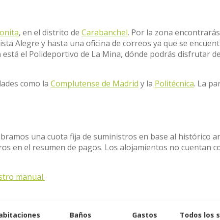
onita
, en el distrito de
Carabanchel
. Por la zona encontrarás
ista Alegre y hasta una oficina de correos ya que se encuent
én está el Polideportivo de La Mina, dónde podrás disfrutar de
idades como la
Complutense de Madrid
y la
Politécnica
. La pa
obramos una cuota fija de suministros en base al histórico a
stros en el resumen de pagos. Los alojamientos no cuentan c
stro manual.
abitaciones
Baños
Gastos
Todos los 