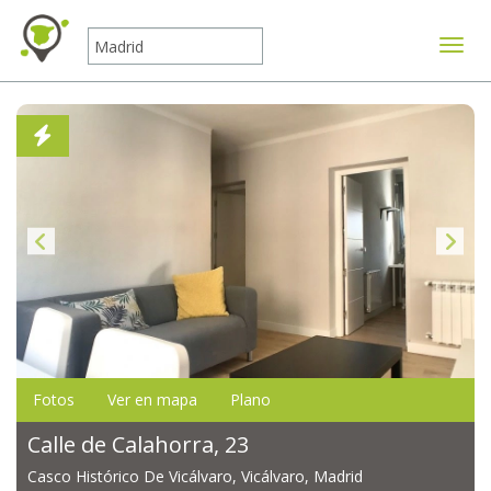
Mostr
Fotos
Ver en mapa
Plano
Calle de Calahorra, 23
Casco Histórico De Vicálvaro, Vicálvaro, Madrid