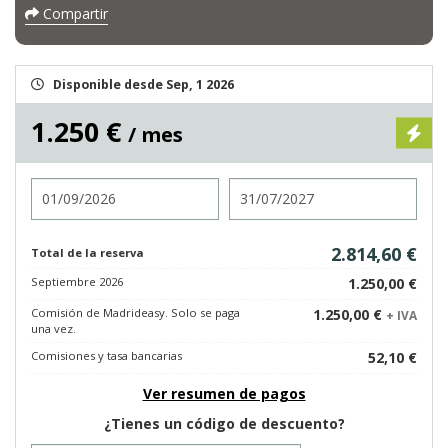
Compartir
Disponible desde Sep, 1 2026
1.250 €
/ mes
Entrada
Salida
2.814,60 €
Total de la reserva
Septiembre 2026
1.250,00 €
Comisión de Madrideasy. Solo se paga
1.250,00 €
+ IVA
una vez.
Comisiones y tasa bancarias
52,10 €
Ver resumen de pagos
¿Tienes un código de descuento?