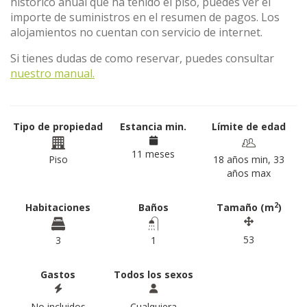
histórico anual que ha tenido el piso, puedes ver el
importe de suministros en el resumen de pagos. Los
alojamientos no cuentan con servicio de internet.
Si tienes dudas de como reservar, puedes consultar
nuestro manual.
Tipo de propiedad
Estancia min.
Límite de edad
11 meses
Piso
18 años min, 33
años max
2
Habitaciones
Baños
Tamaño (m
)
53
3
1
Gastos
Todos los sexos
No incluidos
Cualquiera