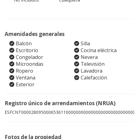
Amenidades generales
Balcón
Silla
Escritorio
Cocina eléctrica
Congelador
Nevera
Microondas
Televisión
Ropero
Lavadora
Ventana
Calefacción
Exterior
Registro único de arrendamientos (NRUA)
ESFCNT00002809500065361100000000000000000000000000005
Fotos de la propiedad