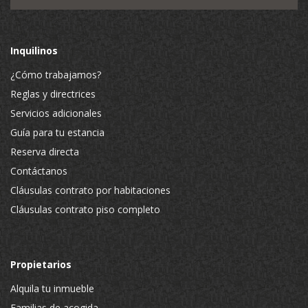
Inquilinos
¿Cómo trabajamos?
Reglas y directrices
Servicios adicionales
Guía para tu estancia
Reserva directa
Contáctanos
Cláusulas contrato por habitaciones
Cláusulas contrato piso completo
Propietarios
Alquila tu inmueble
Familias de acogida