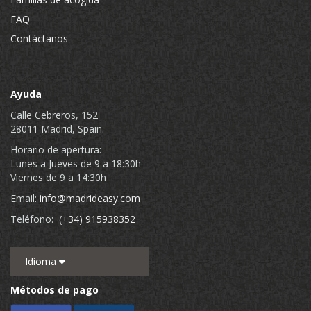
FAQ
Contáctanos
Ayuda
Calle Cebreros, 152
28011 Madrid, Spain.
Horario de apertura:
Lunes a Jueves de 9 a 18:30h
Viernes de 9 a 14:30h
Email:
info@madrideasy.com
Teléfono:
(+34) 915938352
Idioma
Métodos de pago