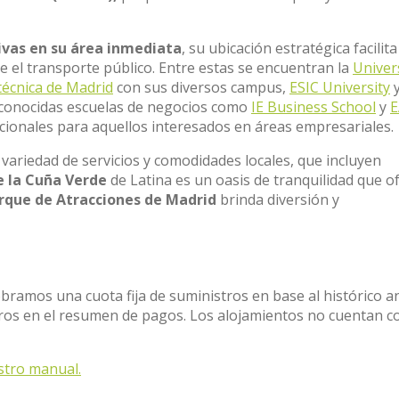
ivas en su área inmediata
, su ubicación estratégica facilita
el transporte público. Entre estas se encuentran la
Univer
técnica de Madrid
con sus diversos campus,
ESIC University
y
reconocidas escuelas de negocios como
IE Business School
y
E
ionales para aquellos interesados en áreas empresariales.
ariedad de servicios y comodidades locales, que incluyen
e la Cuña Verde
de Latina es un oasis de tranquilidad que o
rque de Atracciones de Madrid
brinda diversión y
obramos una cuota fija de suministros en base al histórico a
stros en el resumen de pagos. Los alojamientos no cuentan c
stro manual.