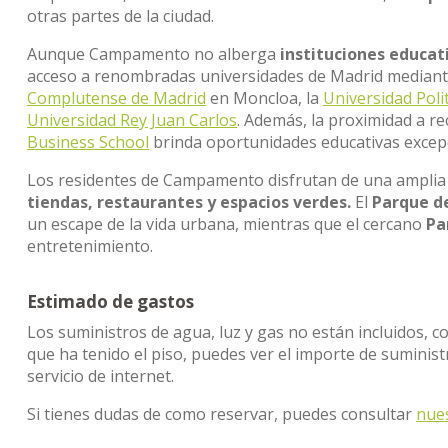
otras partes de la ciudad.
Aunque Campamento no alberga
instituciones educat
acceso a renombradas universidades de Madrid mediante 
Complutense de Madrid
en Moncloa, la
Universidad Poli
Universidad Rey Juan Carlos
. Además, la proximidad a 
Business School
brinda oportunidades educativas excepc
Los residentes de Campamento disfrutan de una amplia v
tiendas, restaurantes y espacios verdes.
El
Parque d
un escape de la vida urbana, mientras que el cercano
Pa
entretenimiento.
Estimado de gastos
Los suministros de agua, luz y gas no están incluidos, c
que ha tenido el piso, puedes ver el importe de sumini
servicio de internet.
Si tienes dudas de como reservar, puedes consultar
nue