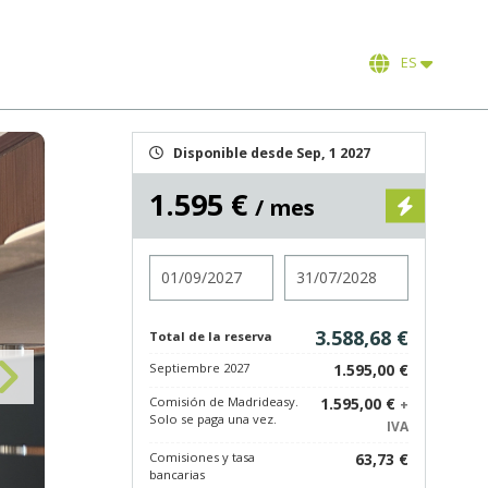
ES
Disponible desde Sep, 1 2027
1.595 €
/ mes
Entrada
Salida
3.588,68 €
Total de la reserva
Septiembre 2027
1.595,00 €
Comisión de Madrideasy.
1.595,00 €
+
Solo se paga una vez.
IVA
Comisiones y tasa
63,73 €
bancarias