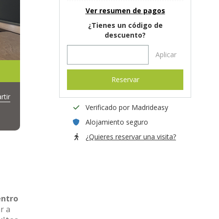
Ver resumen de pagos
¿Tienes un código de
descuento?
Aplicar
Reservar
tir
Verificado por Madrideasy
Alojamiento seguro
¿Quieres reservar una visita?
entro
r a