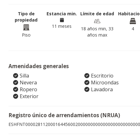
Tipo de
Estancia min.
Límite de edad
Habitaci
propiedad
11 meses
18 años min, 33
4
Piso
años max
Amenidades generales
Silla
Escritorio
Nevera
Microondas
Ropero
Lavadora
Exterior
Registro único de arrendamientos (NRUA)
ESHFNT000028112000164456002000000000000000000000000