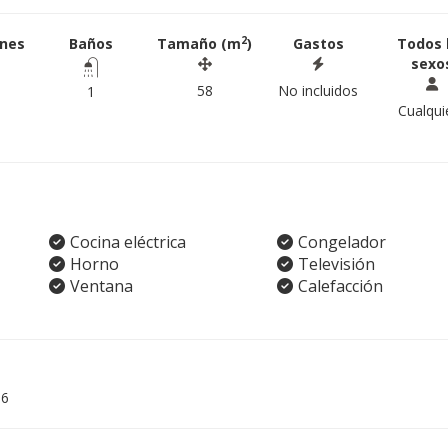
2
ones
Baños
Tamaño (m
)
Gastos
Todos 
sexo
58
No incluidos
1
Cualqui
Cocina eléctrica
Congelador
Horno
Televisión
Ventana
Calefacción
06