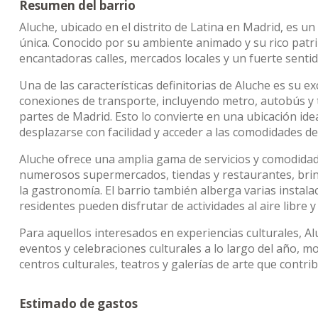
Resumen del barrio
Aluche, ubicado en el distrito de Latina en Madrid, es un
única. Conocido por su ambiente animado y su rico patrim
encantadoras calles, mercados locales y un fuerte senti
Una de las características definitorias de Aluche es su e
conexiones de transporte, incluyendo metro, autobús y t
partes de Madrid. Esto lo convierte en una ubicación ide
desplazarse con facilidad y acceder a las comodidades de 
Aluche ofrece una amplia gama de servicios y comodidade
numerosos supermercados, tiendas y restaurantes, brin
la gastronomía. El barrio también alberga varias instala
residentes pueden disfrutar de actividades al aire libre y
Para aquellos interesados en experiencias culturales, Al
eventos y celebraciones culturales a lo largo del año, 
centros culturales, teatros y galerías de arte que contri
Estimado de gastos