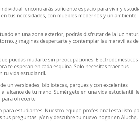
ndividual, encontrarás suficiente espacio para vivir y estudi
 en tus necesidades, con muebles modernos y un ambiente
tuado en una zona exterior, podrás disfrutar de la luz natur
torno. ¿Imaginas despertarte y contemplar las maravillas de
que puedas mudarte sin preocupaciones. Electrodomésticos
ora te esperan en cada esquina. Solo necesitas traer tus
tu vida estudiantil.
a de universidades, bibliotecas, parques y con excelentes
 al alcance de tu mano. Sumérgete en una vida estudiantil ll
 para ofrecerte.
o para estudiantes. Nuestro equipo profesional está listo p
 tus preguntas. ¡Ven y descubre tu nuevo hogar en Aluche,