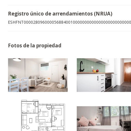
Registro único de arrendamientos (NRUA)
ESHFNT000028096000056884001000000000000000000000000
Fotos de la propiedad