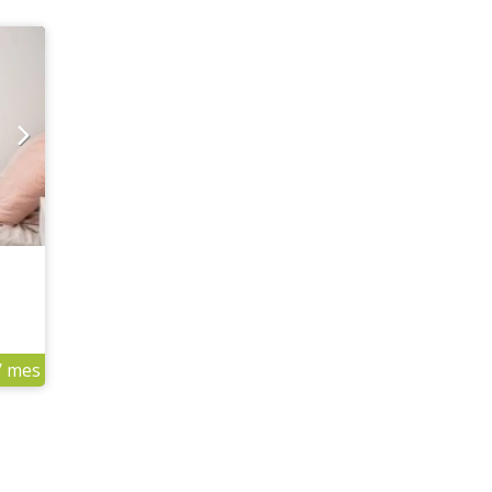
/ mes