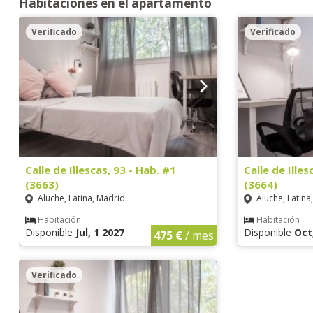
Habitaciones en el apartamento
Verificado
Verificado
Calle de Illescas, 93 - Hab. #1
Calle de Illes
(3663)
(3664)
Aluche, Latina, Madrid
Aluche, Latina
Habitación
Habitación
Disponible
Jul, 1 2027
Disponible
Oct
475 €
/ mes
Verificado