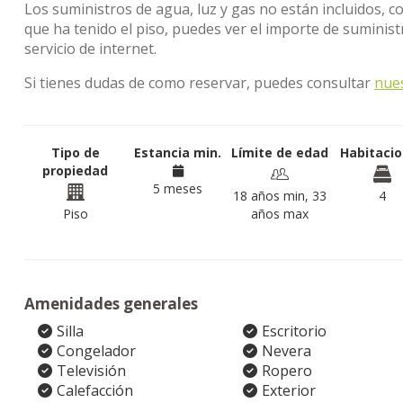
Los suministros de agua, luz y gas no están incluidos, c
que ha tenido el piso, puedes ver el importe de suminis
servicio de internet.
Si tienes dudas de como reservar, puedes consultar
nue
Tipo de
Estancia min.
Límite de edad
Habitaci
propiedad
5 meses
18 años min, 33
4
Piso
años max
Amenidades generales
Silla
Escritorio
Congelador
Nevera
Televisión
Ropero
Calefacción
Exterior