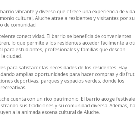
 barrio vibrante y diverso que ofrece una experiencia de vida
onio cultural, Aluche atrae a residentes y visitantes por su
do de comunidad.
xcelente conectividad. El barrio se beneficia de convenientes
ren, lo que permite a los residentes acceder fácilmente a ot
al para estudiantes, profesionales y familias que desean
la ciudad.
s para satisfacer las necesidades de los residentes. Hay
dando amplias oportunidades para hacer compras y disfrut
ciones deportivas, parques y espacios verdes, donde los
 recreativas.
uche cuenta con un rico patrimonio. El barrio acoge festivale
mostrando sus tradiciones y su comunidad diversa. Además, h
buyen a la animada escena cultural de Aluche.