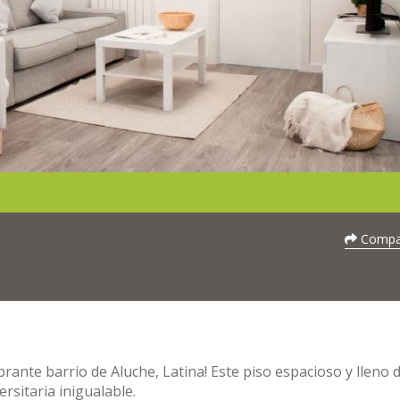
Compar
rante barrio de Aluche, Latina! Este piso espacioso y lleno d
ersitaria inigualable.