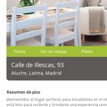
Fotos
Ver en mapa
Plano
Calle de Illescas, 93
Aluche, Latina, Madrid
Resumen de piso
¡Bienvenidos al hogar perfecto para estudiantes en el vib
está listo para recibirte y brindarte una experiencia univ