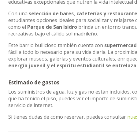
educativas excepcionales que nutren la vida intelectual d
Con una
selección de bares, cafeterías y restaurant
estudiantes opciones ideales para socializar y relajarse
como el
Parque de San Isidro
brinda un entorno tranquil
recreativas bajo el cálido sol madrileño.
Este barrio bullicioso también cuenta con
supermercado
fácil a todo lo necesario para su vida diaria. La proximid
explorar museos, galerías y eventos culturales, enrique
energía juvenil y el espíritu estudiantil se entrela
Estimado de gastos
Los suministros de agua, luz y gas no están incluidos, c
que ha tenido el piso, puedes ver el importe de sumini
servicio de internet.
Si tienes dudas de como reservar, puedes consultar
nue