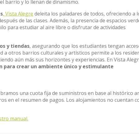
el barrio y lo llenan de dinamismo.
es
, Vista Alegre
deleita los paladares de todos, ofreciendo a l
 después de las clases. Además, la presencia de espacios verd
o para estudiar al aire libre o disfrutar de actividades
s y tiendas
, asegurando que los estudiantes tengan acce
ad a otros barrios culturales y artísticos permite a los reside
ciendo aún más sus horizontes y experiencias. En Vista Aleg
zan para crear un ambiente único y estimulante
obramos una cuota fija de suministros en base al histórico a
stros en el resumen de pagos. Los alojamientos no cuentan c
stro manual.