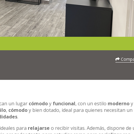
Compar
scan un lugar
cómodo
y
funcional
, con un estilo
moderno
y
ilo
,
cómodo
y bien dotado, ideal para quienes necesitan un
idades
.
 ideales para
relajarse
o recibir visitas. Además, dispone de