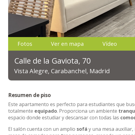
Fotos
Ver en mapa
Vídeo
Calle de la Gaviota, 70
Vista Alegre, Carabanchel, Madrid
Resumen de piso
Este apartamento es perfecto para estudiantes que bu
totalmente
equipado
. Proporciona un ambiente
tranqu
espacio donde estudiar y descansar con todas las
comod
El salón cuenta con un amplio
sofá
y una mesa auxiliar,