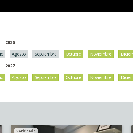
2026
lio
Agosto
Septiembre
Octubre
Noviembre
Dicie
2027
lio
Agosto
Septiembre
Octubre
Noviembre
Dicie
Verificado