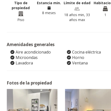
Tipo de
Estancia min.
Límite de edad
Habitaci
propiedad
8 meses
18 años min, 33
1
Piso
años max
Amenidades generales
Aire acondicionado
Cocina eléctrica
Microondas
Horno
Lavadora
Ventana
Fotos de la propiedad