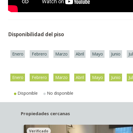
Disponibilidad del piso
Enero
Febrero
Marzo
Abril
Mayo
Junio
Ju
Enero
Febrero
Marzo
Abril
Mayo
Junio
Ju
Disponible
No disponible
Propiedades cercanas
Verificado