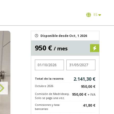
ES
Disponible desde Oct, 1 2026
950 €
/ mes
Entrada
Salida
2.141,30 €
Total de la reserva
Octubre 2026
950,00 €
Comisión de Madrideasy.
950,00 €
+ IVA
Solo se paga una vez.
Comisiones y tasa
41,80 €
bancarias