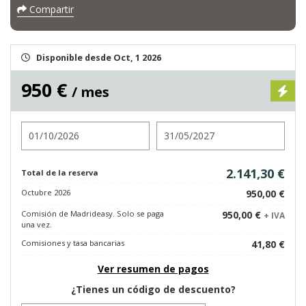
Compartir
Disponible desde Oct, 1 2026
950 €
/ mes
Entrada
Salida
2.141,30 €
Total de la reserva
Octubre 2026
950,00 €
Comisión de Madrideasy. Solo se paga
950,00 €
+ IVA
una vez.
Comisiones y tasa bancarias
41,80 €
Ver resumen de pagos
¿Tienes un código de descuento?