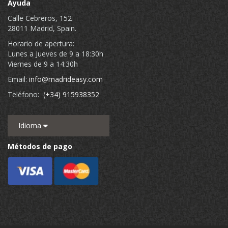
Ayuda
Calle Cebreros, 152
28011 Madrid, Spain.
Horario de apertura:
Lunes a Jueves de 9 a 18:30h
Viernes de 9 a 14:30h
Email:
info@madrideasy.com
Teléfono:
(+34) 915938352
Idioma
Métodos de pago