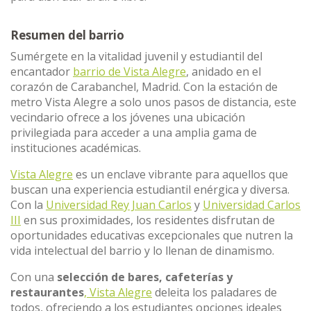
Resumen del barrio
Sumérgete en la vitalidad juvenil y estudiantil del
encantador
barrio de Vista Alegre
, anidado en el
corazón de Carabanchel, Madrid. Con la estación de
metro Vista Alegre a solo unos pasos de distancia, este
vecindario ofrece a los jóvenes una ubicación
privilegiada para acceder a una amplia gama de
instituciones académicas.
Vista Alegre
es un enclave vibrante para aquellos que
buscan una experiencia estudiantil enérgica y diversa.
Con la
Universidad Rey Juan Carlos
y
Universidad Carlos
III
en sus proximidades, los residentes disfrutan de
oportunidades educativas excepcionales que nutren la
vida intelectual del barrio y lo llenan de dinamismo.
Con una
selección de bares, cafeterías y
restaurantes
, Vista Alegre
deleita los paladares de
todos, ofreciendo a los estudiantes opciones ideales