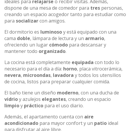
ideales para
relajarse
o recibir visitas. Además,
dispone de una mesa de comedor para
tres
personas,
creando un espacio acogedor tanto para estudiar como
para
socializar
con amigos.
El dormitorio es
luminoso
y está equipado con una
cama
doble
, lámpara de lectura y un
armario
,
ofreciendo un lugar
cómodo
para descansar y
mantener todo
organizado
.
La cocina está completamente
equipada
con todo lo
necesario para el día a día:
horno
, placa vitrocerámica,
nevera
,
microondas
,
lavadora
y todos los utensilios
de cocina, listos para preparar cualquier comida.
El baño tiene un diseño
moderno
, con una ducha de
vidrio
y azulejos
elegantes
, creando un espacio
limpio
y
práctico
para el uso diario.
Además, el apartamento cuenta con
aire
acondicionado
para mayor confort y un
patio
ideal
para disfrutar al aire libre.