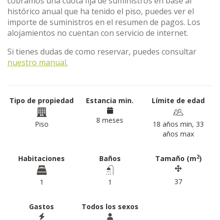
cobramos una cuota fija de suministros en base al
histórico anual que ha tenido el piso, puedes ver el
importe de suministros en el resumen de pagos. Los
alojamientos no cuentan con servicio de internet.
Si tienes dudas de como reservar, puedes consultar
nuestro manual.
Tipo de propiedad
Estancia min.
Límite de edad
8 meses
Piso
18 años min, 33
años max
2
Habitaciones
Baños
Tamaño (m
)
37
1
1
Gastos
Todos los sexos