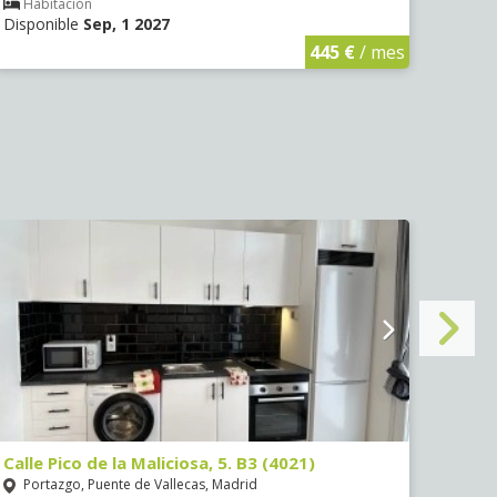
Habitación
Hab
Disponible
Sep, 1 2027
Dispo
445 €
/ mes
Veri
Calle Pico de la Maliciosa, 5. B3 (4021)
Paseo
Portazgo, Puente de Vallecas, Madrid
Deli