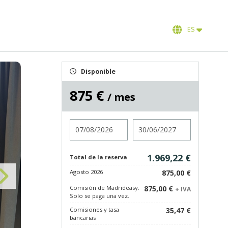
ES
Disponible
875 €
/ mes
Entrada
Salida
1.969,22 €
Total de la reserva
Agosto 2026
875,00 €
Comisión de Madrideasy.
875,00 €
+ IVA
Solo se paga una vez.
Comisiones y tasa
35,47 €
bancarias