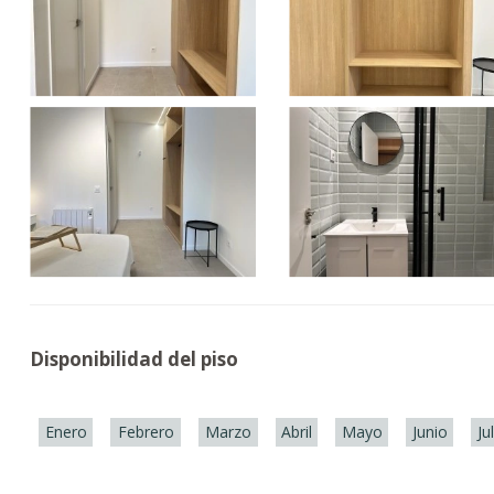
Disponibilidad del piso
Enero
Febrero
Marzo
Abril
Mayo
Junio
Ju