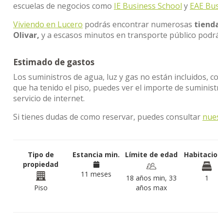
escuelas de negocios como
IE Business School
y
EAE Bus
Viviendo en Lucero
podrás encontrar numerosas
tienda
Olivar,
y a escasos minutos en transporte público podrá
Estimado de gastos
Los suministros de agua, luz y gas no están incluidos, c
que ha tenido el piso, puedes ver el importe de sumini
servicio de internet.
Si tienes dudas de como reservar, puedes consultar
nue
Tipo de
Estancia min.
Límite de edad
Habitaci
propiedad
11 meses
18 años min, 33
1
Piso
años max