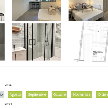
2026
lio
Agosto
Septiembre
Octubre
Noviembre
Dicie
2027