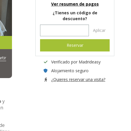
Ver resumen de pagos
¿Tienes un código de
descuento?
Aplicar
Reservar
tir
Verificado por Madrideasy
Alojamiento seguro
¿Quieres reservar una visita?
o
y
un
 de