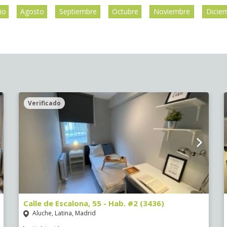
lio
Agosto
Septiembre
Octubre
Noviembre
Dicie
Verificado
Calle de Escalona, 55 - Hab. #2 (3436)
Aluche, Latina, Madrid