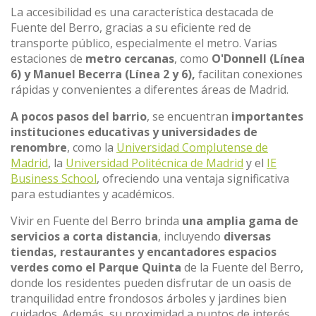
La accesibilidad es una característica destacada de
Fuente del Berro, gracias a su eficiente red de
transporte público, especialmente el metro. Varias
estaciones de
metro cercanas
, como
O'Donnell (Línea
6) y Manuel Becerra (Línea 2 y 6),
facilitan conexiones
rápidas y convenientes a diferentes áreas de Madrid.
A pocos pasos del barrio
, se encuentran
importantes
instituciones educativas y universidades de
renombre
, como la
Universidad Complutense de
Madrid
, la
Universidad Politécnica de Madrid
y el
IE
Business School
, ofreciendo una ventaja significativa
para estudiantes y académicos.
Vivir en Fuente del Berro brinda
una amplia gama de
servicios a corta distancia
, incluyendo
diversas
tiendas, restaurantes y encantadores espacios
verdes como el Parque Quinta
de la Fuente del Berro,
donde los residentes pueden disfrutar de un oasis de
tranquilidad entre frondosos árboles y jardines bien
cuidados. Además, su proximidad a puntos de interés