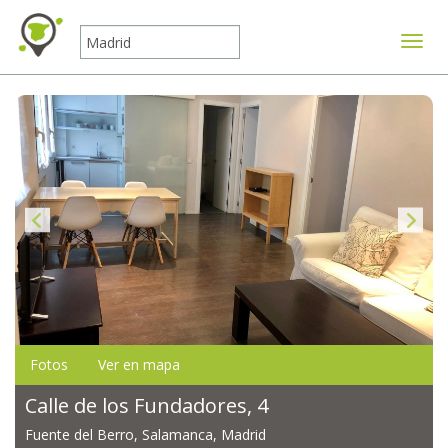
Mostr
Fotos
Ver en mapa
Calle de los Fundadores, 4
Fuente del Berro, Salamanca, Madrid