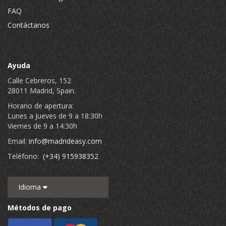
FAQ
Contáctanos
Ayuda
Calle Cebreros, 152
28011 Madrid, Spain.
Horario de apertura:
Lunes a Jueves de 9 a 18:30h
Viernes de 9 a 14:30h
Email:
info@madrideasy.com
Teléfono:
(+34) 915938352
Idioma
Métodos de pago