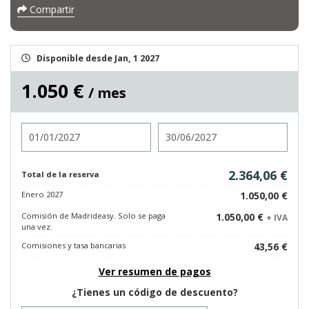
Compartir
Disponible desde Jan, 1 2027
1.050 €
/ mes
Entrada
Salida
2.364,06 €
Total de la reserva
Enero 2027
1.050,00 €
Comisión de Madrideasy. Solo se paga
1.050,00 €
+ IVA
una vez.
Comisiones y tasa bancarias
43,56 €
Ver resumen de pagos
¿Tienes un código de descuento?