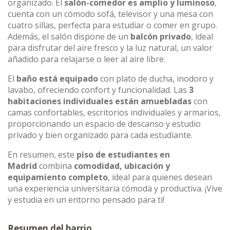
organizado. El
salón-comedor es amplio y luminoso
,
cuenta con un cómodo sofá, televisor y una mesa con
cuatro sillas, perfecta para estudiar o comer en grupo.
Además, el salón dispone de un
balcón privado
, ideal
para disfrutar del aire fresco y la luz natural, un valor
añadido para relajarse o leer al aire libre.
El
baño está equipado
con plato de ducha, inodoro y
lavabo, ofreciendo confort y funcionalidad. Las
3
habitaciones individuales están amuebladas
con
camas confortables, escritorios individuales y armarios,
proporcionando un espacio de descanso y estudio
privado y bien organizado para cada estudiante.
En resumen, este
piso de estudiantes en
Madrid
combina
comodidad, ubicación y
equipamiento completo
, ideal para quienes desean
una experiencia universitaria cómoda y productiva. ¡Vive
y estudia en un entorno pensado para ti!
Resumen del barrio