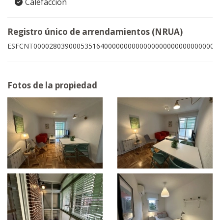
Calefacción
Registro único de arrendamientos (NRUA)
ESFCNT00002803900053516400000000000000000000000000005
Fotos de la propiedad