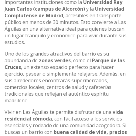
importantes instituciones como la
Universidad Rey
Juan Carlos (campus de Alcorcón)
y la
Universidad
Complutense de Madrid
, accesibles en transporte
público en menos de 30 minutos. Esto convierte a Las
Águilas en una alternativa ideal para quienes buscan
un lugar tranquilo y económico para vivir durante sus
estudios.
Uno de los grandes atractivos del barrio es su
abundancia de
zonas verdes
, como el
Parque de las
Cruces
, un extenso espacio perfecto para hacer
ejercicio, pasear o simplemente relajarse. Además, en
sus alrededores encontrarás supermercados,
comercios locales, centros de salud y cafeterías
tradicionales que reflejan el auténtico espíritu
madrileño.
Vivir en Las Águilas te permite disfrutar de una
vida
residencial cómoda
, con fácil acceso a los servicios
esenciales y rodeado de una comunidad acogedora. Si
buscas un barrio con
buena calidad de vida, precios