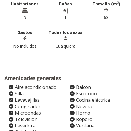
2
Habitaciones
Baños
Tamaño (m
)
63
3
1
Gastos
Todos los sexos
No incluidos
Cualquiera
Amenidades generales
Aire acondicionado
Balcón
Silla
Escritorio
Lavavajillas
Cocina eléctrica
Congelador
Nevera
Microondas
Horno
Televisión
Ropero
Lavadora
Ventana