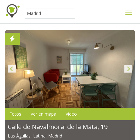
Mostr
Fotos
Ver en mapa
Vídeo
Calle de Navalmoral de la Mata, 19
Las Águilas, Latina, Madrid