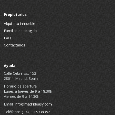
Propietarios
Alquila tu inmueble
Familias de acogida
FAQ
Contáctanos
Ayuda
Calle Cebreros, 152
28011 Madrid, Spain.
Horario de apertura:
Lunes a Jueves de 9 a 18:30h
Viernes de 9 a 14:30h
Email:
info@madrideasy.com
Teléfono:
(+34) 915938352