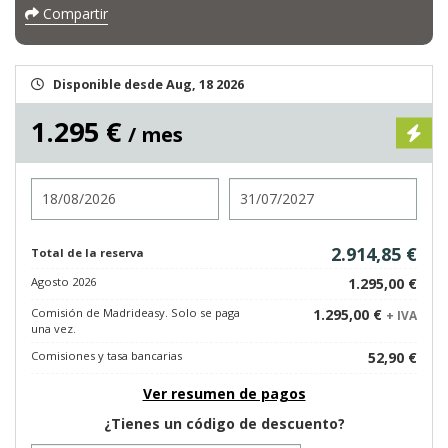
Compartir
Disponible desde Aug, 18 2026
1.295 €
/ mes
Entrada
Salida
2.914,85 €
Total de la reserva
Agosto 2026
1.295,00 €
Comisión de Madrideasy. Solo se paga
1.295,00 €
+ IVA
una vez.
Comisiones y tasa bancarias
52,90 €
Ver resumen de pagos
¿Tienes un código de descuento?