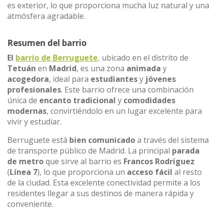
es exterior, lo que proporciona mucha luz natural y una
atmósfera agradable.
Resumen del barrio
El
barrio de Berruguete
,
ubicado en el distrito de
Tetuán
en
Madrid
, es una zona
animada
y
acogedora
, ideal para
estudiantes
y
jóvenes
profesionales
. Este barrio ofrece una combinación
única de
encanto tradicional
y
comodidades
modernas
, convirtiéndolo en un lugar excelente para
vivir y estudiar.
Berruguete está
bien comunicado
a través del sistema
de transporte público de Madrid. La principal
parada
de metro
que sirve al barrio es
Francos Rodríguez
(
Línea 7
), lo que proporciona un
acceso fácil
al resto
de la ciudad. Esta excelente conectividad permite a los
residentes llegar a sus destinos de manera rápida y
conveniente.