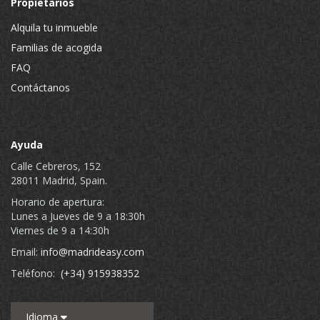
Propietarios
Alquila tu inmueble
Familias de acogida
FAQ
Contáctanos
Ayuda
Calle Cebreros, 152
28011 Madrid, Spain.
Horario de apertura:
Lunes a Jueves de 9 a 18:30h
Viernes de 9 a 14:30h
Email:
info@madrideasy.com
Teléfono:
(+34) 915938352
Idioma