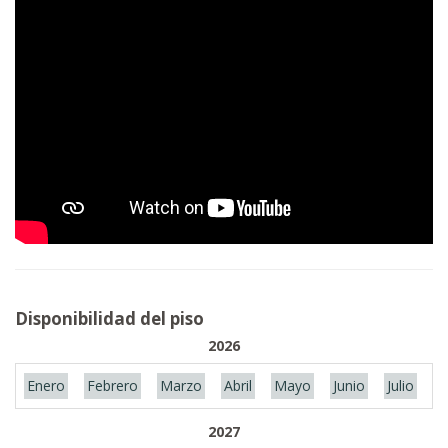
Disponibilidad del piso
2026
Enero
Febrero
Marzo
Abril
Mayo
Junio
Julio
A
2027