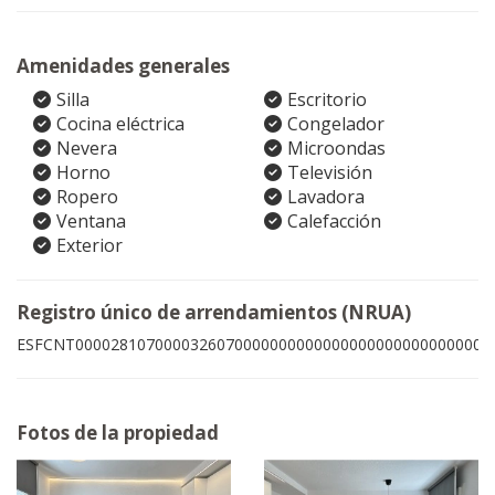
Amenidades generales
Silla
Escritorio
Cocina eléctrica
Congelador
Nevera
Microondas
Horno
Televisión
Ropero
Lavadora
Ventana
Calefacción
Exterior
Registro único de arrendamientos (NRUA)
ESFCNT00002810700003260700000000000000000000000000005
Fotos de la propiedad