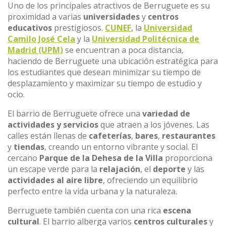
Uno de los principales atractivos de Berruguete es su
proximidad a varias
universidades
y
centros
educativos
prestigiosos.
CUNEF
, la
Universidad
Camilo José Cela
y la
Universidad Politécnica de
Madrid (UPM)
se encuentran a poca distancia,
haciendo de Berruguete una ubicación estratégica para
los estudiantes que desean minimizar su tiempo de
desplazamiento y maximizar su tiempo de estudio y
ocio.
El barrio de Berruguete ofrece una
variedad de
actividades y servicios
que atraen a los jóvenes. Las
calles están llenas de
cafeterías
,
bares
,
restaurantes
y
tiendas
, creando un entorno vibrante y social. El
cercano
Parque de la Dehesa de la Villa
proporciona
un escape verde para la
relajación
, el
deporte
y las
actividades al aire libre
, ofreciendo un equilibrio
perfecto entre la vida urbana y la naturaleza.
Berruguete también cuenta con una rica
escena
cultural
. El barrio alberga varios
centros culturales
y