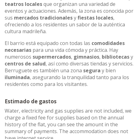
teatros locales
que organizan una variedad de
eventos y actuaciones. Además, la zona es conocida por
sus
mercados tradicionales
y
fiestas locales
,
ofreciendo a los residentes un sabor de la auténtica
cultura madrileña.
El barrio está equipado con todas las
comodidades
necesarias
para una vida cómoda y práctica. Hay
numerosos
supermercados
,
gimnasios
,
bibliotecas
y
centros de salud
, así como diversas tiendas y servicios.
Berruguete es también una zona
segura
y bien
iluminada
, asegurando la tranquilidad tanto para los
residentes como para los visitantes.
Estimado de gastos
Water, electricity and gas supplies are not included, we
charge a fixed fee for supplies based on the annual
history of the flat, you can see the amount in the
summary of payments. The accommodation does not
have internet service.