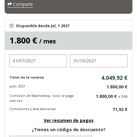
Compartir
Disponible desde Jul, 1 2027
1.800 €
/ mes
Entrada
Salida
4.049,92 €
Total de la reserva
Julio 2027
1.800,00 €
Comisión de Madrideasy. Solo se paga
1.800,00 €
+ IVA
una vez.
Comisiones y tasa bancarias
71,92 €
Ver resumen de pagos
¿Tienes un código de descuento?