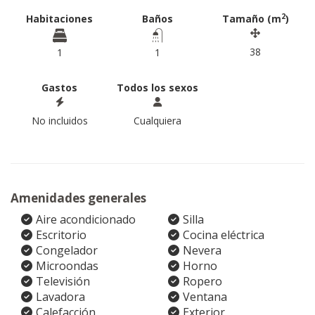
2
Habitaciones
Baños
Tamaño (m
)
38
1
1
Gastos
Todos los sexos
No incluidos
Cualquiera
Amenidades generales
Aire acondicionado
Silla
Escritorio
Cocina eléctrica
Congelador
Nevera
Microondas
Horno
Televisión
Ropero
Lavadora
Ventana
Calefacción
Exterior