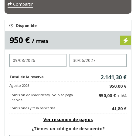
Compartir
Disponible
950 €
/ mes
Entrada
Salida
2.141,30 €
Total de la reserva
Agosto 2026
950,00 €
Comisión de Madrideasy. Solo se paga
950,00 €
+ IVA
una vez.
Comisiones y tasa bancarias
41,80 €
Ver resumen de pagos
¿Tienes un código de descuento?