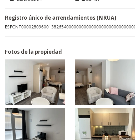
Registro único de arrendamientos (NRUA)
ESFCNT00002809600138265400000000000000000000000000003
Fotos de la propiedad