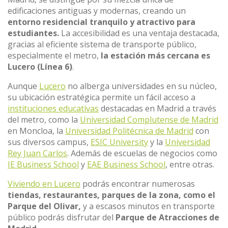
edificaciones antiguas y modernas, creando un
entorno residencial tranquilo y atractivo para
estudiantes.
La accesibilidad es una ventaja destacada,
gracias al eficiente sistema de transporte público,
especialmente el metro,
la estación más cercana es
Lucero (Línea 6)
.
Aunque
Lucero
no alberga universidades en su núcleo,
su ubicación estratégica permite un fácil acceso a
instituciones educativas
destacadas en Madrid a través
del metro, como la
Universidad Complutense de Madrid
en Moncloa, la
Universidad Politécnica de Madrid
con
sus diversos campus,
ESIC University
y la
Universidad
Rey Juan Carlos
. Además de escuelas de negocios como
IE Business School
y
EAE Business School
, entre otras.
Viviendo en Lucero
podrás encontrar numerosas
tiendas, restaurantes, parques de la zona, como el
Parque del Olivar,
y a escasos minutos en transporte
público podrás disfrutar del
Parque de Atracciones de