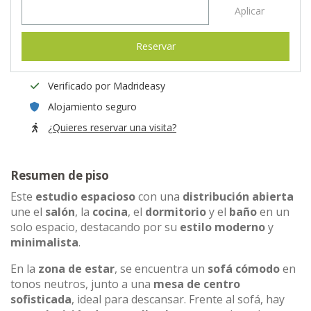
Aplicar
Reservar
Verificado por Madrideasy
Alojamiento seguro
¿Quieres reservar una visita?
Resumen de piso
Este
estudio espacioso
con una
distribución abierta
une el
salón
, la
cocina
, el
dormitorio
y el
baño
en un
solo espacio, destacando por su
estilo moderno
y
minimalista
.
En la
zona de estar
, se encuentra un
sofá cómodo
en
tonos neutros, junto a una
mesa de centro
sofisticada
, ideal para descansar. Frente al sofá, hay