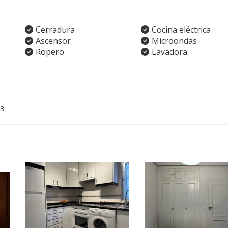
Cerradura
Cocina eléctrica
Ascensor
Microondas
Ropero
Lavadora
3