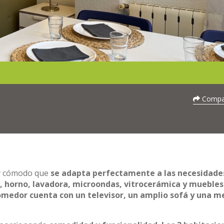
Compar
 y cómodo que
se adapta perfectamente a las necesidade
 horno, lavadora, microondas, vitrocerámica y muebles
omedor cuenta con un televisor, un amplio sofá y una m