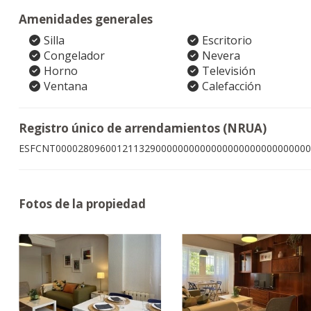
Amenidades generales
Silla
Escritorio
Congelador
Nevera
Horno
Televisión
Ventana
Calefacción
Registro único de arrendamientos (NRUA)
ESFCNT0000280960012113290000000000000000000000000000
Fotos de la propiedad