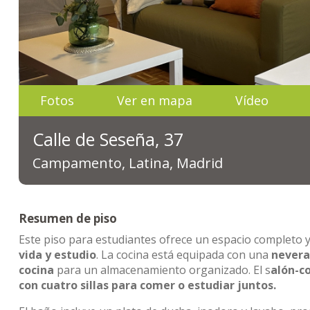
Fotos
Ver en mapa
Vídeo
Calle de Seseña, 37
Campamento, Latina, Madrid
Resumen de piso
Este piso para estudiantes ofrece un espacio completo
vida y estudio
. La cocina está equipada con una
nevera,
cocina
para un almacenamiento organizado. El s
alón-c
con cuatro sillas para comer o estudiar juntos.