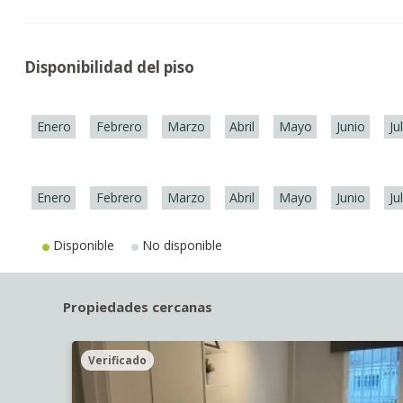
Disponibilidad del piso
Enero
Febrero
Marzo
Abril
Mayo
Junio
Ju
Enero
Febrero
Marzo
Abril
Mayo
Junio
Ju
Disponible
No disponible
Propiedades cercanas
Verificado