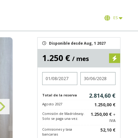
ES
Disponible desde Aug, 1 2027
1.250 €
/ mes
Entrada
Salida
2.814,60 €
Total de la reserva
Agosto 2027
1.250,00 €
Comisión de Madrideasy.
1.250,00 €
+
Solo se paga una vez.
IVA
Comisiones y tasa
52,10 €
bancarias