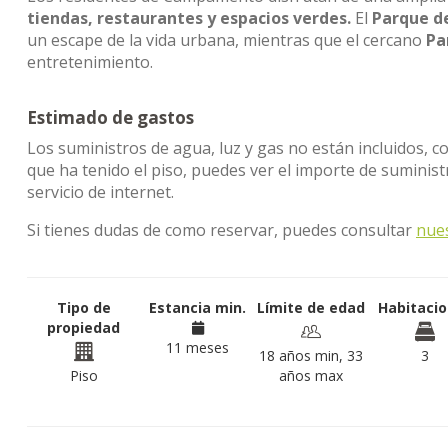
tiendas, restaurantes y espacios verdes.
El
Parque d
un escape de la vida urbana, mientras que el cercano
Pa
entretenimiento.
Estimado de gastos
Los suministros de agua, luz y gas no están incluidos, c
que ha tenido el piso, puedes ver el importe de sumini
servicio de internet.
Si tienes dudas de como reservar, puedes consultar
nue
Tipo de
Estancia min.
Límite de edad
Habitaci
propiedad
11 meses
18 años min, 33
3
Piso
años max