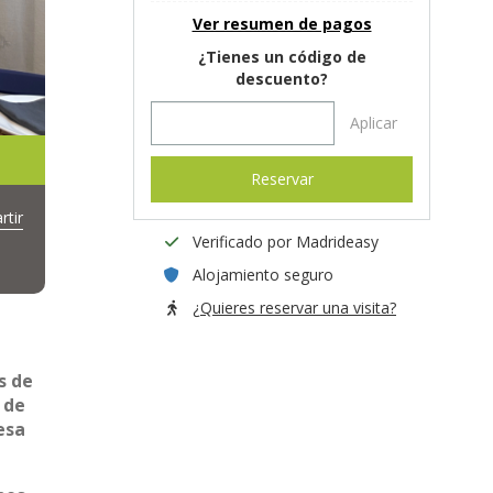
Ver resumen de pagos
¿Tienes un código de
descuento?
Aplicar
Reservar
tir
Verificado por Madrideasy
Alojamiento seguro
¿Quieres reservar una visita?
s de
 de
esa