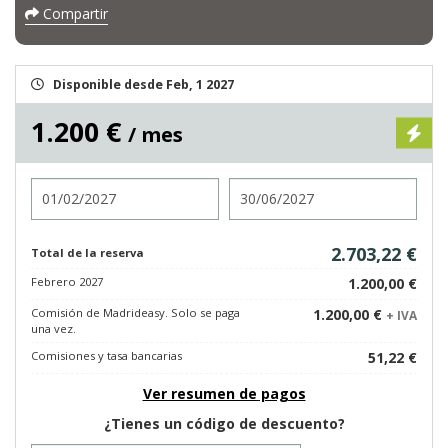
Compartir
Disponible desde Feb, 1 2027
1.200 €
/ mes
Entrada
Salida
2.703,22 €
Total de la reserva
Febrero 2027
1.200,00 €
Comisión de Madrideasy. Solo se paga
1.200,00 €
+ IVA
una vez.
Comisiones y tasa bancarias
51,22 €
Ver resumen de pagos
¿Tienes un código de descuento?