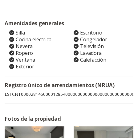
Amenidades generales
Silla
Escritorio
Cocina eléctrica
Congelador
Nevera
Televisión
Ropero
Lavadora
Ventana
Calefacción
Exterior
Registro único de arrendamientos (NRUA)
ESFCNT00002814500001285400000000000000000000000000009
Fotos de la propiedad