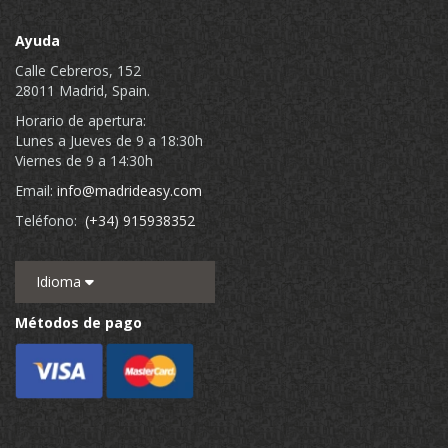
Ayuda
Calle Cebreros, 152
28011 Madrid, Spain.
Horario de apertura:
Lunes a Jueves de 9 a 18:30h
Viernes de 9 a 14:30h
Email:
info@madrideasy.com
Teléfono:
(+34) 915938352
Idioma
Métodos de pago