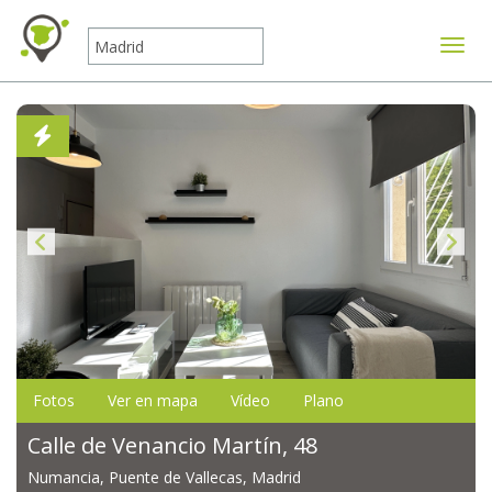
Mostr
Fotos
Ver en mapa
Vídeo
Plano
Calle de Venancio Martín, 48
Numancia, Puente de Vallecas, Madrid