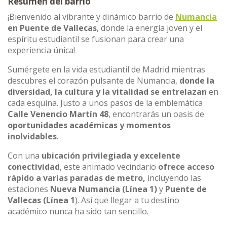
Resumen del barrio
¡Bienvenido al vibrante y dinámico barrio de
Numancia
en Puente de Vallecas
, donde la energía joven y el
espíritu estudiantil se fusionan para crear una
experiencia única!
Sumérgete en la vida estudiantil de Madrid mientras
descubres el corazón pulsante de Numancia,
donde la
diversidad, la cultura y la vitalidad se entrelazan
en
cada esquina. Justo a unos pasos de la emblemática
Calle Venencio Martín 48
, encontrarás un oasis de
oportunidades académicas y momentos
inolvidables
.
Con una
ubicación privilegiada y excelente
conectividad
, este animado vecindario
ofrece acceso
rápido a varias paradas de metro,
incluyendo las
estaciones
Nueva Numancia (Línea 1)
y
Puente de
Vallecas (Línea 1
). Así que llegar a tu destino
académico nunca ha sido tan sencillo.