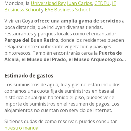
Moncloa, la
Universidad Rey Juan Carlos
,
CEDEU
,
IE
Business School
y
EAE Business School
.
Vivir en Goya
ofrece una amplia gama de servicios
a
poca distancia, que incluyen diversas tiendas,
restaurantes y parques locales como el encantador
Parque del Buen Retiro
, donde los residentes pueden
relajarse entre exuberante vegetación y paisajes
pintorescos. También encontrarás cerca la
Puerta de
Alcalá, el Museo del Prado, el Museo Arqueológico…
Estimado de gastos
Los suministros de agua, luz y gas no están incluidos,
cobramos una cuota fija de suministros en base al
histórico anual que ha tenido el piso, puedes ver el
importe de suministros en el resumen de pagos. Los
alojamientos no cuentan con servicio de internet.
Si tienes dudas de como reservar, puedes consultar
nuestro manual.