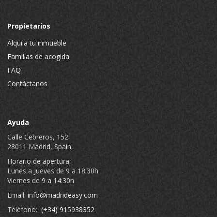
Propietarios
Alquila tu inmueble
Familias de acogida
FAQ
Contáctanos
Ayuda
Calle Cebreros, 152
28011 Madrid, Spain.
Horario de apertura:
Lunes a Jueves de 9 a 18:30h
Viernes de 9 a 14:30h
Email:
info@madrideasy.com
Teléfono:
(+34) 915938352