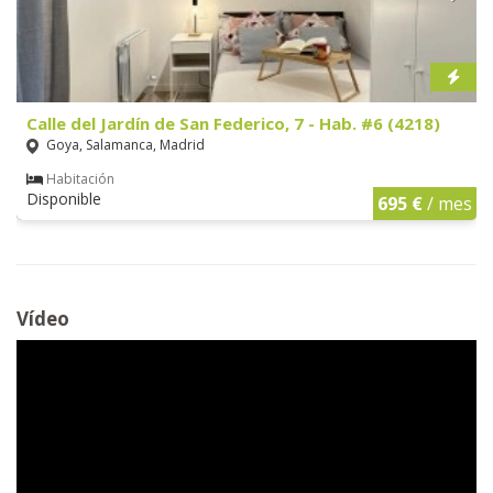
Calle del Jardín de San Federico, 7 - Hab. #6 (4218)
Goya, Salamanca, Madrid
Habitación
Disponible
695 €
/ mes
Vídeo