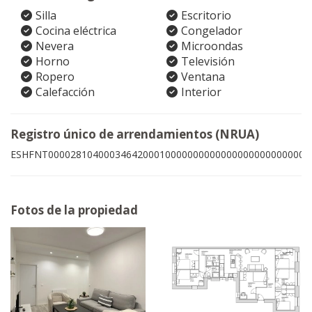
Silla
Escritorio
Cocina eléctrica
Congelador
Nevera
Microondas
Horno
Televisión
Ropero
Ventana
Calefacción
Interior
Registro único de arrendamientos (NRUA)
ESHFNT00002810400034642000100000000000000000000000001
Fotos de la propiedad