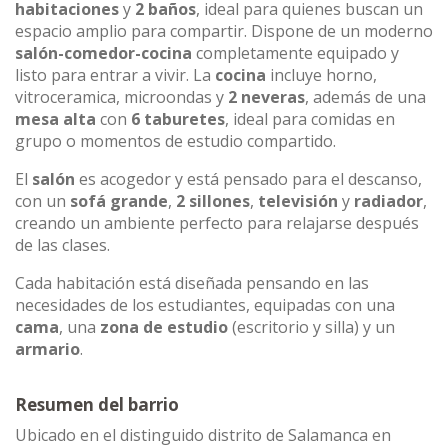
habitaciones
y
2 baños
, ideal para quienes buscan un
espacio amplio para compartir. Dispone de un moderno
salón-comedor-cocina
completamente equipado y
listo para entrar a vivir. La
cocina
incluye horno,
vitroceramica, microondas y
2 neveras
, además de una
mesa alta
con
6 taburetes
, ideal para comidas en
grupo o momentos de estudio compartido.
El
salón
es acogedor y está pensado para el descanso,
con un
sofá grande
,
2 sillones
,
televisión
y
radiador
,
creando un ambiente perfecto para relajarse después
de las clases.
Cada habitación está diseñada pensando en las
necesidades de los estudiantes, equipadas con una
cama
, una
zona de estudio
(escritorio y silla) y un
armario
.
Resumen del barrio
Ubicado en el distinguido distrito de Salamanca en