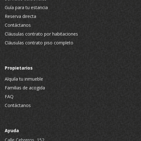
Guía para tu estancia
Reserva directa
Contáctanos
Cláusulas contrato por habitaciones
Cláusulas contrato piso completo
Propietarios
Alquila tu inmueble
Familias de acogida
FAQ
Contáctanos
Ayuda
Calle Cebreros, 152