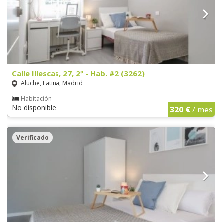
Calle Illescas, 27, 2º - Hab. #2 (3262)
Aluche, Latina, Madrid
Habitación
No disponible
320 €
/ mes
Verificado