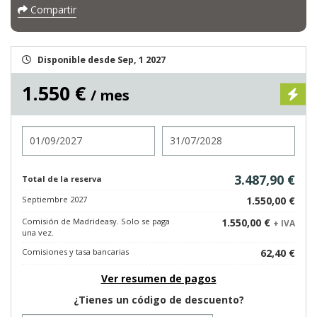
Compartir
Disponible desde Sep, 1 2027
1.550 €
/ mes
Entrada
Salida
3.487,90 €
Total de la reserva
Septiembre 2027
1.550,00 €
Comisión de Madrideasy. Solo se paga
1.550,00 €
+ IVA
una vez.
Comisiones y tasa bancarias
62,40 €
Ver resumen de pagos
¿Tienes un código de descuento?