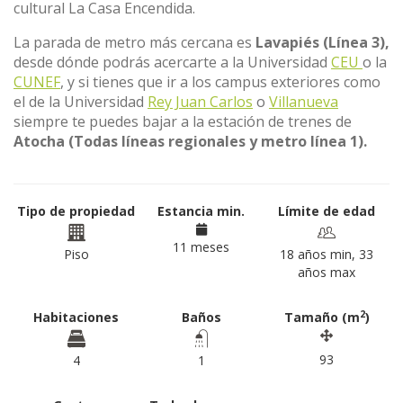
cultural La Casa Encendida.
La parada de metro más cercana es
Lavapiés
(Línea 3),
desde dónde podrás acercarte a la Universidad
CEU
o la
CUNEF
, y si tienes que ir a los campus exteriores como
el de la Universidad
Rey Juan Carlos
o
Villanueva
siempre te puedes bajar a la estación de trenes de
Atocha (Todas líneas regionales y metro línea 1).
Tipo de propiedad
Estancia min.
Límite de edad
11 meses
Piso
18 años min, 33
años max
2
Habitaciones
Baños
Tamaño (m
)
93
4
1