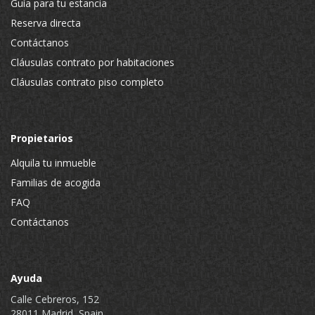
Guía para tu estancia
Reserva directa
Contáctanos
Cláusulas contrato por habitaciones
Cláusulas contrato piso completo
Propietarios
Alquila tu inmueble
Familias de acogida
FAQ
Contáctanos
Ayuda
Calle Cebreros, 152
28011 Madrid, Spain.