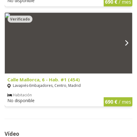
No disponible
690 €
/ mes
Verificado
Calle Mallorca, 6 - Hab. #1 (454)
Lavapiés-Embajadores, Centro, Madrid
Habitación
No disponible
690 €
/ mes
Vídeo