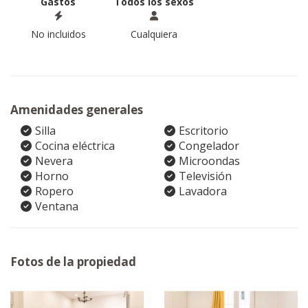
Gastos
Todos los sexos
No incluidos
Cualquiera
Amenidades generales
Silla
Escritorio
Cocina eléctrica
Congelador
Nevera
Microondas
Horno
Televisión
Ropero
Lavadora
Ventana
Fotos de la propiedad