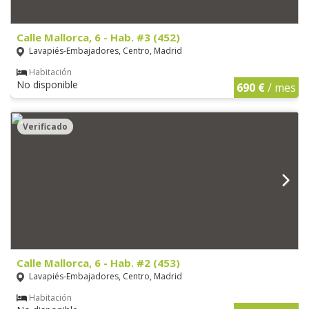
Calle Mallorca, 6 - Hab. #3 (452)
Lavapiés-Embajadores, Centro, Madrid
Habitación
No disponible
690 €
/ mes
Verificado
Calle Mallorca, 6 - Hab. #2 (453)
Lavapiés-Embajadores, Centro, Madrid
Habitación