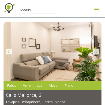
Mostr
Fotos
Ver en mapa
Vídeo
Plano
Calle Mallorca, 6
Lavapiés-Embajadores, Centro, Madrid