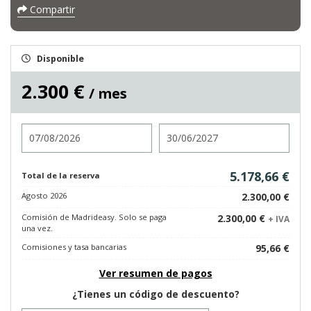
Compartir
Disponible
2.300 €
/ mes
Entrada
Salida
5.178,66 €
Total de la reserva
Agosto 2026
2.300,00 €
Comisión de Madrideasy. Solo se paga
2.300,00 €
+ IVA
una vez.
Comisiones y tasa bancarias
95,66 €
Ver resumen de pagos
¿Tienes un código de descuento?