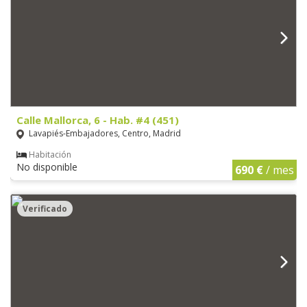
Calle Mallorca, 6 - Hab. #4 (451)
Lavapiés-Embajadores, Centro, Madrid
Habitación
No disponible
690 €
/ mes
Verificado