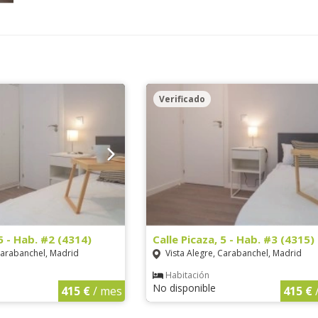
Verificado
 5 - Hab. #2 (4314)
Calle Picaza, 5 - Hab. #3 (4315)
Carabanchel, Madrid
Vista Alegre, Carabanchel, Madrid
Habitación
No disponible
415 €
/ mes
415 €