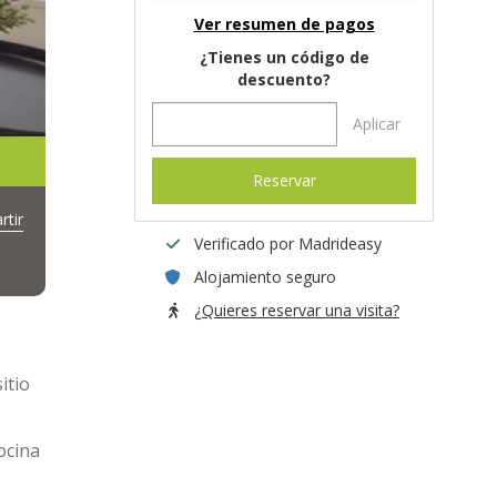
Ver resumen de pagos
¿Tienes un código de
descuento?
Aplicar
Reservar
tir
Verificado por Madrideasy
Alojamiento seguro
¿Quieres reservar una visita?
itio
ocina