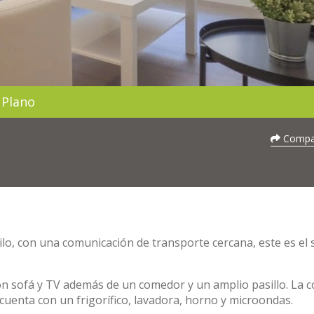
Plano
Compar
uilo, con una comunicación de transporte cercana, este es el s
n sofá y TV además de un comedor y un amplio pasillo. La c
cuenta con un frigorífico, lavadora, horno y microondas.