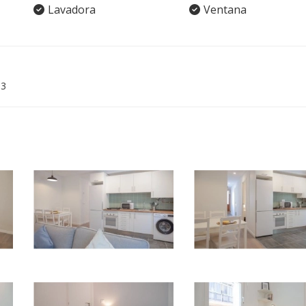
Lavadora
Ventana
03