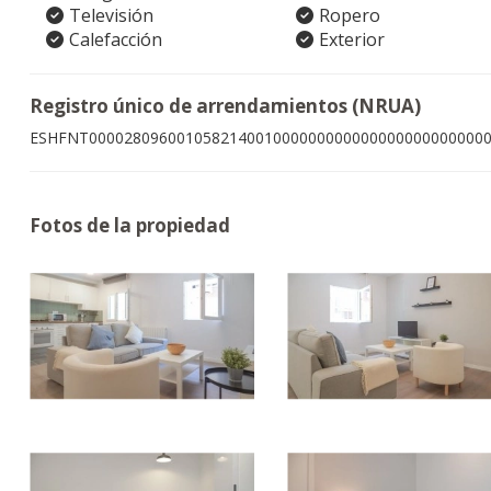
Televisión
Ropero
Calefacción
Exterior
Registro único de arrendamientos (NRUA)
ESHFNT000028096001058214001000000000000000000000000
Fotos de la propiedad