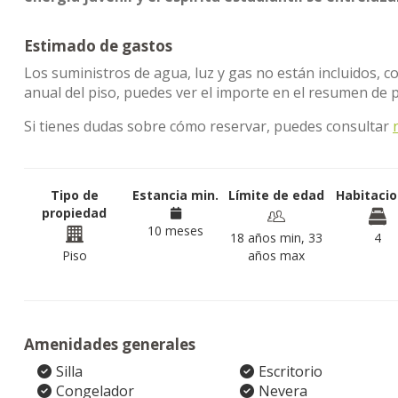
Estimado de gastos
Los suministros de agua, luz y gas no están incluidos, co
anual del piso, puedes ver el importe en el resumen de p
Si tienes dudas sobre cómo reservar, puedes consultar
Tipo de
Estancia min.
Límite de edad
Habitaci
propiedad
10 meses
18 años min, 33
4
Piso
años max
Amenidades generales
Silla
Escritorio
Congelador
Nevera