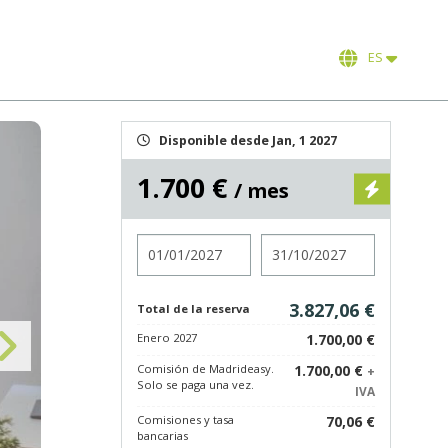
ES
Disponible desde Jan, 1 2027
1.700 €
/ mes
Entrada
Salida
3.827,06 €
Total de la reserva
Enero 2027
1.700,00 €
Comisión de Madrideasy.
1.700,00 €
+
Solo se paga una vez.
IVA
Comisiones y tasa
70,06 €
bancarias