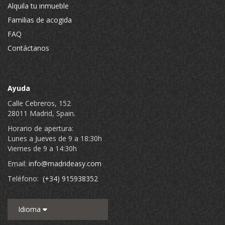
Alquila tu inmueble
Familias de acogida
FAQ
Contáctanos
Ayuda
Calle Cebreros, 152
28011 Madrid, Spain.
Horario de apertura:
Lunes a Jueves de 9 a 18:30h
Viernes de 9 a 14:30h
Email:
info@madrideasy.com
Teléfono:
(+34) 915938352
Idioma