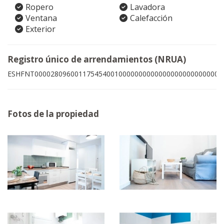
Ropero
Lavadora
Ventana
Calefacción
Exterior
Registro único de arrendamientos (NRUA)
ESHFNT00002809600117545400100000000000000000000000009
Fotos de la propiedad