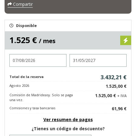
Compartir
Disponible
1.525 €
/ mes
Entrada
Salida
3.432,21 €
Total de la reserva
Agosto 2026
1.525,00 €
Comisión de Madrideasy. Solo se paga
1.525,00 €
+ IVA
una vez.
Comisiones y tasa bancarias
61,96 €
Ver resumen de pagos
¿Tienes un código de descuento?