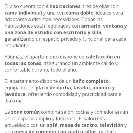
El piso cuenta con
4 habitaciones
: tres de ellas con
cama individual
y una con
cama doble
, ideales para
adaptarse a distintas necesidades. Todas las
habitaciones están equipadas con
armario, ventana y
una zona de estudio con escritorio y silla
,
garantizando un espacio privado y funcional para cada
estudiante.
Además, el apartamento dispone de
calefacción en
todas las zonas
, asegurando un ambiente cálido y
confortable durante todo el año.
El apartamento dispone de un
baño completo
,
equipado con
plato de ducha, lavabo, inodoro y
lavadora
, ofreciendo comodidad y practicidad para el
día a día.
La
zona común
combina salón, cocina y comedor en un
único espacio amplio y luminoso. El salón está
amueblado con un
sofá
,
mesa de centro
,
televisión
y
una
mesa de comedor con cuatro sillas
, perfecta