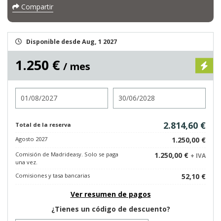
Compartir
Disponible desde Aug, 1 2027
1.250 €
/ mes
Entrada
Salida
2.814,60 €
Total de la reserva
Agosto 2027
1.250,00 €
Comisión de Madrideasy. Solo se paga
1.250,00 €
+ IVA
una vez.
Comisiones y tasa bancarias
52,10 €
Ver resumen de pagos
¿Tienes un código de descuento?