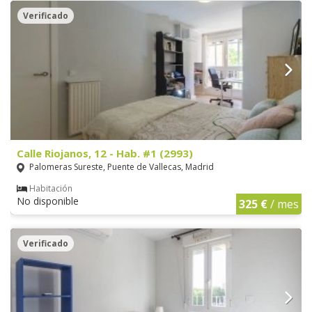
Verificado
Calle Riojanos, 12 - Hab. #1 (2993)
Palomeras Sureste, Puente de Vallecas, Madrid
Habitación
No disponible
325 €
/ mes
Verificado