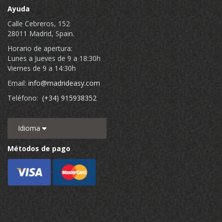
Ayuda
Calle Cebreros, 152
28011 Madrid, Spain.
Horario de apertura:
Lunes a Jueves de 9 a 18:30h
Viernes de 9 a 14:30h
Email:
info@madrideasy.com
Teléfono:
(+34) 915938352
Idioma
Métodos de pago