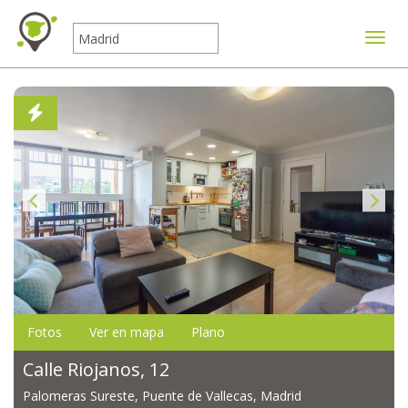
Mostr
Fotos
Ver en mapa
Plano
Calle Riojanos, 12
Palomeras Sureste, Puente de Vallecas, Madrid