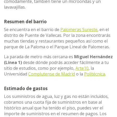
cómodamente, también tiene un microondas y un
lavavajillas.
Resumen del barrio
Se encuentra en el barrio de
Palomeras Sureste
, en el
distrito de Puente de Vallecas. Por la zona encontrarás
muchas tiendas y restaurantes pequeños así como el
parque de La Paloma o el Parque Lineal de Palomeras.
La parada de metro más cercana es
Miguel Hernández
(Línea 1)
desde dónde podrás acceder fácilmente a tu
sitio de estudios, como por ejemplo,
Arte10
, la
Universidad
Complutense de Madrid
o la
Politécnica
.
Estimado de gastos
Los suministros de agua, luz y gas no están incluidos,
cobramos una cuota fija de suministros en base al
histórico anual que ha tenido el piso, puedes ver el
importe de suministros en el resumen de pagos. Los