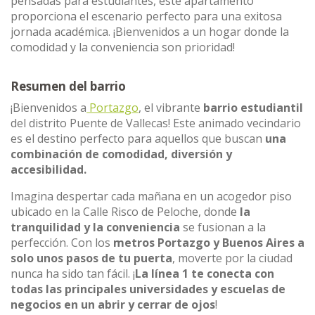
pensadas para estudiantes, este apartamento
proporciona el escenario perfecto para una exitosa
jornada académica. ¡Bienvenidos a un hogar donde la
comodidad y la conveniencia son prioridad!
Resumen del barrio
¡Bienvenidos a
Portazgo
, el vibrante
barrio estudiantil
del distrito Puente de Vallecas! Este animado vecindario
es el destino perfecto para aquellos que buscan
una
combinación de comodidad, diversión y
accesibilidad.
Imagina despertar cada mañana en un acogedor piso
ubicado en la Calle Risco de Peloche, donde
la
tranquilidad y la conveniencia
se fusionan a la
perfección. Con los
metros Portazgo y Buenos Aires a
solo unos pasos de tu puerta
, moverte por la ciudad
nunca ha sido tan fácil. ¡
La línea 1 te conecta con
todas las principales universidades y escuelas de
negocios en un abrir y cerrar de ojos
!