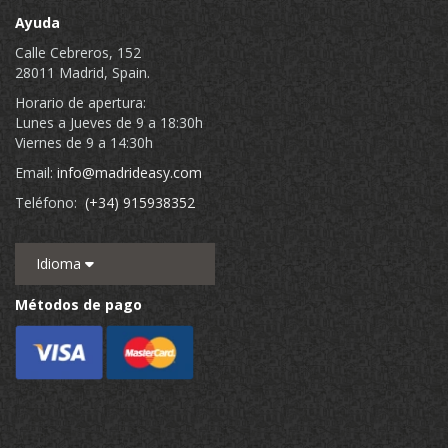
Ayuda
Calle Cebreros, 152
28011 Madrid, Spain.
Horario de apertura:
Lunes a Jueves de 9 a 18:30h
Viernes de 9 a 14:30h
Email:
info@madrideasy.com
Teléfono:
(+34) 915938352
Idioma
Métodos de pago