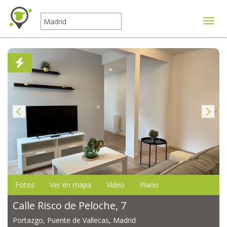
Mostr
Fotos
Ver en mapa
Vídeo
Plano
Calle Risco de Peloche, 7
Portazgo, Puente de Vallecas, Madrid