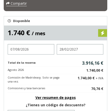
Compartir
Disponible
1.740 €
/ mes
Entrada
Salida
3.916,16 €
Total de la reserva
Agosto 2026
1.740,00 €
Comisión de Madrideasy. Solo se paga
1.740,00 €
+ IVA
una vez.
Comisiones y tasa bancarias
70,76 €
Ver resumen de pagos
¿Tienes un código de descuento?