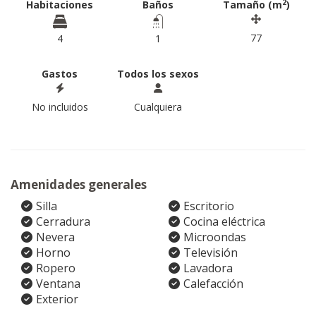
2
Habitaciones
Baños
Tamaño (m
)
77
4
1
Gastos
Todos los sexos
No incluidos
Cualquiera
Amenidades generales
Silla
Escritorio
Cerradura
Cocina eléctrica
Nevera
Microondas
Horno
Televisión
Ropero
Lavadora
Ventana
Calefacción
Exterior