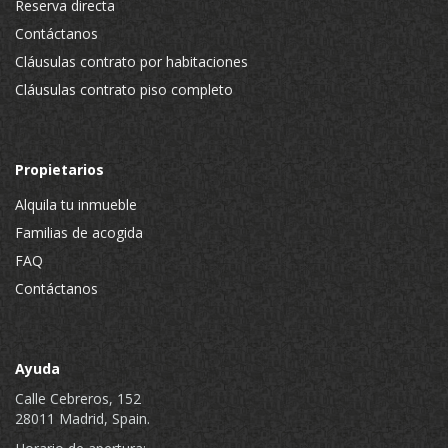
Reserva directa
Contáctanos
Cláusulas contrato por habitaciones
Cláusulas contrato piso completo
Propietarios
Alquila tu inmueble
Familias de acogida
FAQ
Contáctanos
Ayuda
Calle Cebreros, 152
28011 Madrid, Spain.