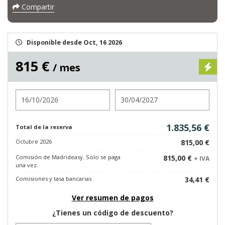
Compartir
Disponible desde Oct, 16 2026
815 €
/ mes
Entrada
Salida
1.835,56 €
Total de la reserva
Octubre 2026
815,00 €
Comisión de Madrideasy. Solo se paga
815,00 €
+ IVA
una vez.
Comisiones y tasa bancarias
34,41 €
Ver resumen de pagos
¿Tienes un código de descuento?