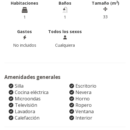
2
Habitaciones
Baños
Tamaño (m
)
33
1
1
Gastos
Todos los sexos
No incluidos
Cualquiera
Amenidades generales
Silla
Escritorio
Cocina eléctrica
Nevera
Microondas
Horno
Televisión
Ropero
Lavadora
Ventana
Calefacción
Interior