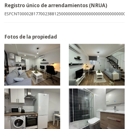
Registro único de arrendamientos (NRUA)
ESFCNT00002817700238812500000000000000000000000000003
Fotos de la propiedad