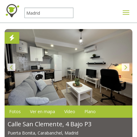
Mostr
Fotos
Ver en mapa
Vídeo
Plano
Calle San Clemente, 4 Bajo P3
Puerta Bonita, Carabanchel, Madrid