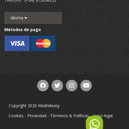
Teléfono:
(+34) 915938352
Idioma
Métodos de pago
Copyright 2026 Madrideasy
Cookies
-
Privacidad
-
Términos & Políticas
-
Aviso legal