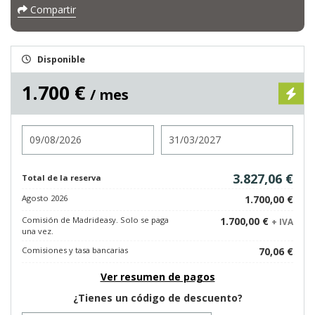
Compartir
Disponible
1.700 €
/ mes
Entrada
Salida
3.827,06 €
Total de la reserva
Agosto 2026
1.700,00 €
Comisión de Madrideasy. Solo se paga
1.700,00 €
+ IVA
una vez.
Comisiones y tasa bancarias
70,06 €
Ver resumen de pagos
¿Tienes un código de descuento?