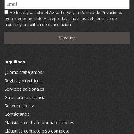
Email
He leído y acepto el
Aviso Legal
y la
Política de Privacidad
.
Igualmente he leído y acepto
las cláusulas del contrato de
alquiler y la política de cancelación
Inquilinos
¿Cómo trabajamos?
Reglas y directrices
Servicios adicionales
Guía para tu estancia
Reserva directa
Contáctanos
Cláusulas contrato por habitaciones
Cláusulas contrato piso completo