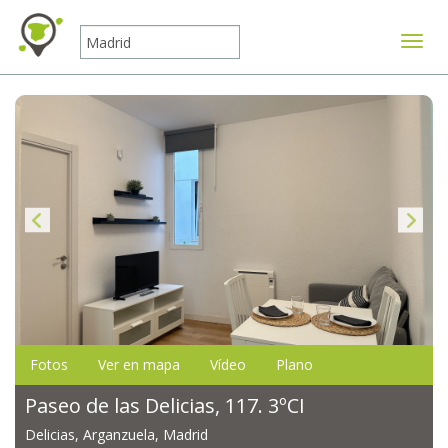
Mostr
Fotos
Ver en mapa
Vídeo
Plano
Paseo de las Delicias, 117. 3ºCI
Delicias, Arganzuela, Madrid