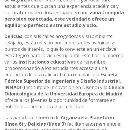
estudiantes que buscan una experiencia académica y
cultural enriquecedora. Situado en una
zona tranquila
pero bien conectada, este vecindario ofrece un
equilibrio perfecto entre estudio y ocio.
Delicias
, con sus calles acogedoras y su ambiente
relajado, está rodeado por importantes avenidas y
puntos de interés, lo que lo convierte en un enclave
estratégico para la vida estudiantil. Este barrio alberga
varias
instituciones educativas
de renombre,
proporcionando a los estudiantes acceso a una
educación de alta calidad. La proximidad a la
Escuela
Técnica Superior de Ingeniería y Diseño Industrial
,
INNADI
(Instituto de Innovación en Diseño) y la
Clínica
Odontológica de la Universidad Europea de Madrid
,
ofrece a los jóvenes la oportunidad de formarse en
entornos académicos de primer nivel.
Las paradas de
metro
de
Arganzuela-Planetario
(línea 6)
y
Delicias
(línea 3)
facilitan enormemente el