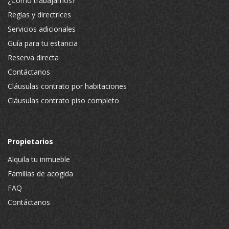
¿Cómo trabajamos?
Reglas y directrices
Servicios adicionales
Guía para tu estancia
Reserva directa
Contáctanos
Cláusulas contrato por habitaciones
Cláusulas contrato piso completo
Propietarios
Alquila tu inmueble
Familias de acogida
FAQ
Contáctanos