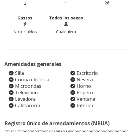
26
2
1
Gastos
Todos los sexos
No incluidos
Cualquiera
Amenidades generales
Silla
Escritorio
Cocina eléctrica
Nevera
Microondas
Horno
Televisión
Ropero
Lavadora
Ventana
Calefacción
Interior
Registro único de arrendamientos (NRUA)
ESHFNT00002803700062185601400000000000000000000000009