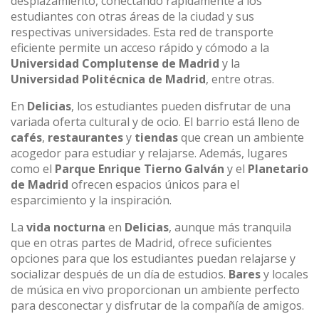
desplazamiento, conectando rápidamente a los
estudiantes con otras áreas de la ciudad y sus
respectivas universidades. Esta red de transporte
eficiente permite un acceso rápido y cómodo a la
Universidad Complutense de Madrid
y la
Universidad Politécnica de Madrid
, entre otras.
En
Delicias
, los estudiantes pueden disfrutar de una
variada oferta cultural y de ocio. El barrio está lleno de
cafés
,
restaurantes
y
tiendas
que crean un ambiente
acogedor para estudiar y relajarse. Además, lugares
como el
Parque Enrique Tierno Galván
y el
Planetario
de Madrid
ofrecen espacios únicos para el
esparcimiento y la inspiración.
La
vida nocturna
en
Delicias
, aunque más tranquila
que en otras partes de Madrid, ofrece suficientes
opciones para que los estudiantes puedan relajarse y
socializar después de un día de estudios.
Bares
y locales
de música en vivo proporcionan un ambiente perfecto
para desconectar y disfrutar de la compañía de amigos.