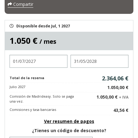
Compartir
Disponible desde Jul, 1 2027
1.050 €
/ mes
Entrada
Salida
2.364,06 €
Total de la reserva
Julio 2027
1.050,00 €
Comisión de Madrideasy. Solo se paga
1.050,00 €
+ IVA
una vez.
Comisiones y tasa bancarias
43,56 €
Ver resumen de pagos
¿Tienes un código de descuento?