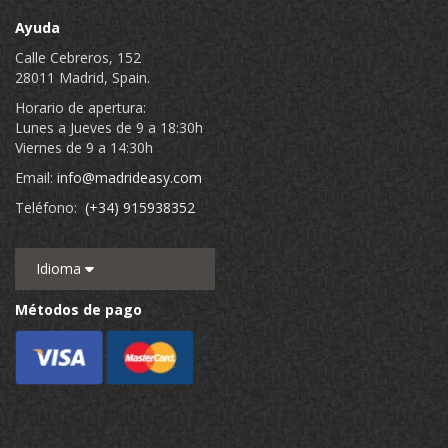
Ayuda
Calle Cebreros, 152
28011 Madrid, Spain.
Horario de apertura:
Lunes a Jueves de 9 a 18:30h
Viernes de 9 a 14:30h
Email:
info@madrideasy.com
Teléfono:
(+34) 915938352
Idioma
Métodos de pago