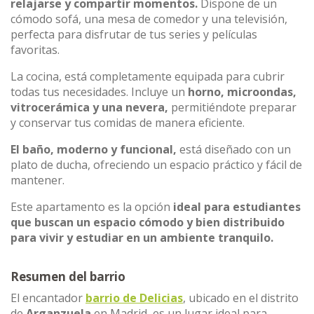
relajarse y compartir momentos.
Dispone de un
cómodo sofá, una mesa de comedor y una televisión,
perfecta para disfrutar de tus series y películas
favoritas.
La cocina, está completamente equipada para cubrir
todas tus necesidades. Incluye un
horno, microondas,
vitrocerámica y una nevera,
permitiéndote preparar
y conservar tus comidas de manera eficiente.
El baño, moderno y funcional,
está diseñado con un
plato de ducha, ofreciendo un espacio práctico y fácil de
mantener.
Este apartamento es la opción
ideal para estudiantes
que buscan un espacio cómodo y bien distribuido
para vivir y estudiar en un ambiente tranquilo.
Resumen del barrio
El encantador
barrio de Delicias
, ubicado en el distrito
de
Arganzuela
en Madrid, es un lugar ideal para