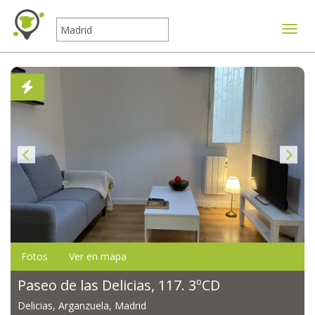
Mostr
Fotos
Ver en mapa
Paseo de las Delicias, 117. 3ºCD
Delicias, Arganzuela, Madrid