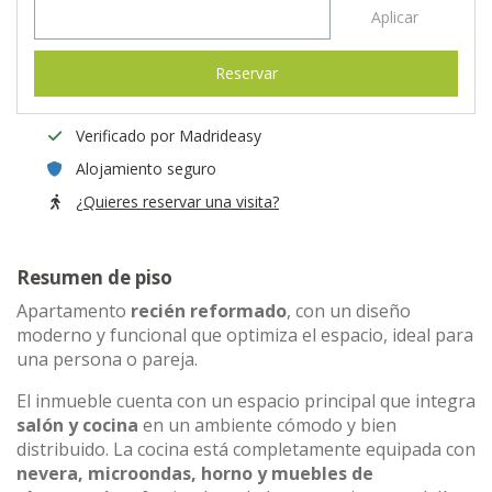
Aplicar
Reservar
Verificado por Madrideasy
Alojamiento seguro
¿Quieres reservar una visita?
Resumen de piso
Apartamento
recién reformado
, con un diseño
moderno y funcional que optimiza el espacio, ideal para
una persona o pareja.
El inmueble cuenta con un espacio principal que integra
salón y cocina
en un ambiente cómodo y bien
distribuido. La cocina está completamente equipada con
nevera, microondas, horno y muebles de