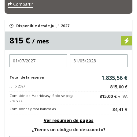
Compartir
Disponible desde Jul, 1 2027
815 €
/ mes
Entrada
Salida
1.835,56 €
Total de la reserva
Julio 2027
815,00 €
Comisión de Madrideasy. Solo se paga
815,00 €
+ IVA
una vez.
Comisiones y tasa bancarias
34,41 €
Ver resumen de pagos
¿Tienes un código de descuento?