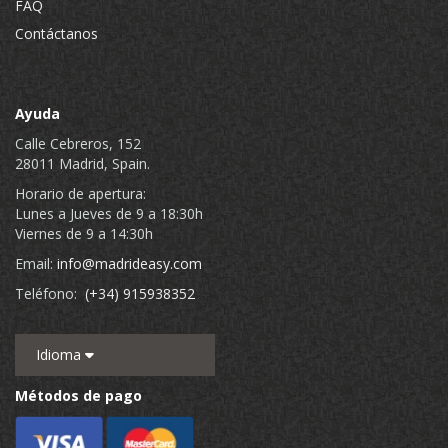
FAQ
Contáctanos
Ayuda
Calle Cebreros, 152
28011 Madrid, Spain.
Horario de apertura:
Lunes a Jueves de 9 a 18:30h
Viernes de 9 a 14:30h
Email:
info@madrideasy.com
Teléfono:
(+34) 915938352
Idioma
Métodos de pago