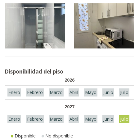
Disponibilidad del piso
2026
Enero
Febrero
Marzo
Abril
Mayo
Junio
Julio
A
2027
Enero
Febrero
Marzo
Abril
Mayo
Junio
Julio
A
Disponible
No disponible