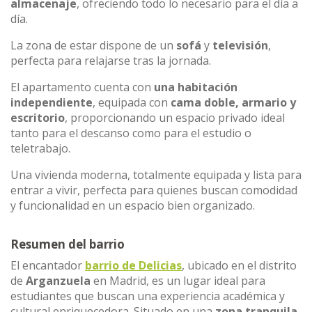
almacenaje
, ofreciendo todo lo necesario para el día a
día.
La zona de estar dispone de un
sofá
y
televisión
,
perfecta para relajarse tras la jornada.
El apartamento cuenta con
una habitación
independiente
, equipada con
cama doble, armario y
escritorio
, proporcionando un espacio privado ideal
tanto para el descanso como para el estudio o
teletrabajo.
Una vivienda moderna, totalmente equipada y lista para
entrar a vivir, perfecta para quienes buscan comodidad
y funcionalidad en un espacio bien organizado.
Resumen del barrio
El encantador
barrio de Delicias
, ubicado en el distrito
de
Arganzuela
en Madrid, es un lugar ideal para
estudiantes que buscan una experiencia académica y
cultural enriquecedora. Situado en una
zona tranquila