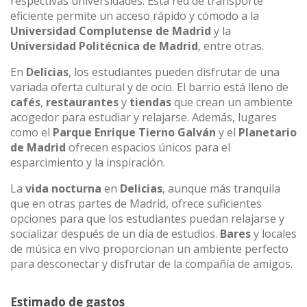
respectivas universidades. Esta red de transporte
eficiente permite un acceso rápido y cómodo a la
Universidad Complutense de Madrid
y la
Universidad Politécnica de Madrid
, entre otras.
En
Delicias
, los estudiantes pueden disfrutar de una
variada oferta cultural y de ocio. El barrio está lleno de
cafés
,
restaurantes
y
tiendas
que crean un ambiente
acogedor para estudiar y relajarse. Además, lugares
como el
Parque Enrique Tierno Galván
y el
Planetario
de Madrid
ofrecen espacios únicos para el
esparcimiento y la inspiración.
La
vida nocturna
en
Delicias
, aunque más tranquila
que en otras partes de Madrid, ofrece suficientes
opciones para que los estudiantes puedan relajarse y
socializar después de un día de estudios.
Bares
y locales
de música en vivo proporcionan un ambiente perfecto
para desconectar y disfrutar de la compañía de amigos.
Estimado de gastos