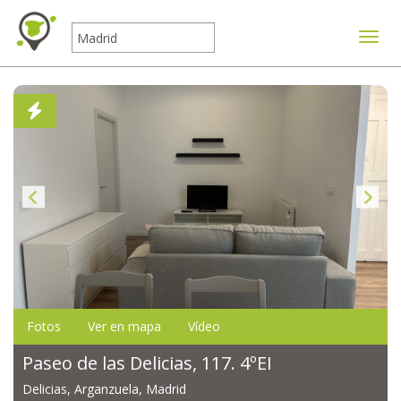
Mostr
Fotos
Ver en mapa
Vídeo
Paseo de las Delicias, 117. 4ºEI
Delicias, Arganzuela, Madrid