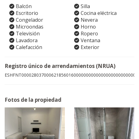
Balcón
Silla
Escritorio
Cocina eléctrica
Congelador
Nevera
Microondas
Horno
Televisión
Ropero
Lavadora
Ventana
Calefacción
Exterior
Registro único de arrendamientos (NRUA)
ESHFNT00002803700062185601600000000000000000000000007
Fotos de la propiedad