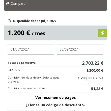
Compartir
Disponible desde Jul, 1 2027
1.200 €
/ mes
Entrada
Salida
2.703,22 €
Total de la reserva
Julio 2027
1.200,00 €
Comisión de Madrideasy. Solo se paga
1.200,00 €
+ IVA
una vez.
Comisiones y tasa bancarias
51,22 €
Ver resumen de pagos
¿Tienes un código de descuento?