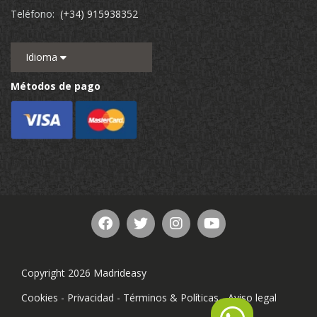
Teléfono:
(+34) 915938352
Idioma
Métodos de pago
Copyright 2026 Madrideasy
Cookies
-
Privacidad
-
Términos & Políticas
-
Aviso legal