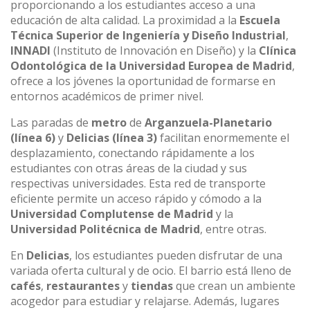
proporcionando a los estudiantes acceso a una
educación de alta calidad. La proximidad a la
Escuela
Técnica Superior de Ingeniería y Diseño Industrial
,
INNADI
(Instituto de Innovación en Diseño) y la
Clínica
Odontológica de la Universidad Europea de Madrid
,
ofrece a los jóvenes la oportunidad de formarse en
entornos académicos de primer nivel.
Las paradas de
metro
de
Arganzuela-Planetario
(línea 6)
y
Delicias
(línea 3)
facilitan enormemente el
desplazamiento, conectando rápidamente a los
estudiantes con otras áreas de la ciudad y sus
respectivas universidades. Esta red de transporte
eficiente permite un acceso rápido y cómodo a la
Universidad Complutense de Madrid
y la
Universidad Politécnica de Madrid
, entre otras.
En
Delicias
, los estudiantes pueden disfrutar de una
variada oferta cultural y de ocio. El barrio está lleno de
cafés
,
restaurantes
y
tiendas
que crean un ambiente
acogedor para estudiar y relajarse. Además, lugares