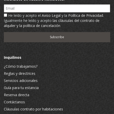
Email
He leído y acepto el
Aviso Legal
y la
Política de Privacidad
.
Igualmente he leído y acepto
las cláusulas del contrato de
alquiler y la política de cancelación
Inquilinos
¿Cómo trabajamos?
Reglas y directrices
Servicios adicionales
Guía para tu estancia
Reserva directa
Contáctanos
Cláusulas contrato por habitaciones