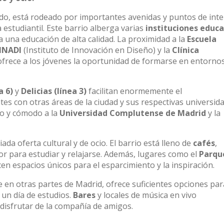
ado, está rodeado por importantes avenidas y puntos de inte
a estudiantil. Este barrio alberga varias
instituciones educa
una educación de alta calidad. La proximidad a la
Escuela
NNADI
(Instituto de Innovación en Diseño) y la
Clínica
 ofrece a los jóvenes la oportunidad de formarse en entorno
a 6)
y
Delicias
(línea 3)
facilitan enormemente el
s con otras áreas de la ciudad y sus respectivas universida
do y cómodo a la
Universidad Complutense de Madrid
y la
ada oferta cultural y de ocio. El barrio está lleno de
cafés
,
 para estudiar y relajarse. Además, lugares como el
Parqu
en espacios únicos para el esparcimiento y la inspiración.
 en otras partes de Madrid, ofrece suficientes opciones pa
 un día de estudios.
Bares
y locales de música en vivo
disfrutar de la compañía de amigos.