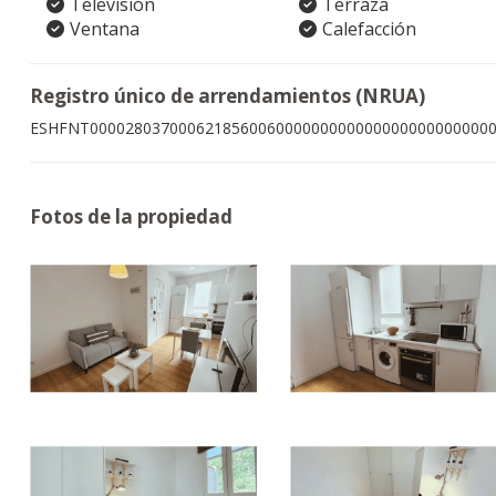
Televisión
Terraza
Ventana
Calefacción
Registro único de arrendamientos (NRUA)
ESHFNT000028037000621856006000000000000000000000000
Fotos de la propiedad