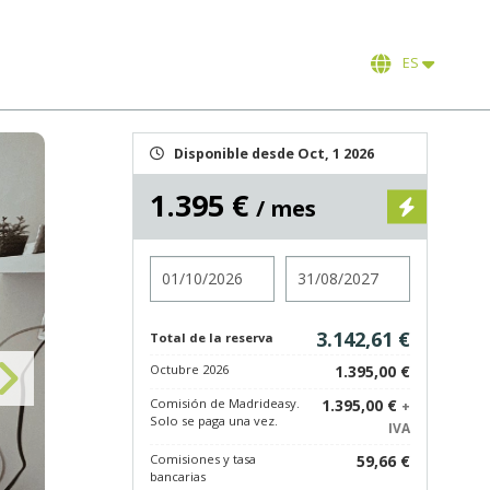
ES
Disponible desde Oct, 1 2026
1.395 €
/ mes
Entrada
Salida
3.142,61 €
Total de la reserva
Octubre 2026
1.395,00 €
Comisión de Madrideasy.
1.395,00 €
+
Solo se paga una vez.
IVA
Comisiones y tasa
59,66 €
bancarias