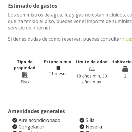
Estimado de gastos
Los suministros de agua, luz y gas no están incluidos, c
que ha tenido el piso, puedes ver el importe de sumini
servicio de internet.
Si tienes dudas de como reservar, puedes consultar
nue
Tipo de
Estancia min.
Límite de edad
Habitaci
propiedad
11 meses
18 años min, 33
2
Piso
años max
Amenidades generales
Aire acondicionado
Silla
Congelador
Nevera