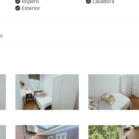
Ropero
Lavadora
Exterior
00