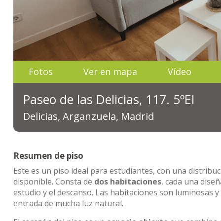
Fotos
Ver en mapa
Vídeo
Paseo de las Delicias, 117. 5ºEI
Delicias, Arganzuela, Madrid
Resumen de piso
Este es un piso ideal para estudiantes, con una distrib
disponible. Consta de
dos habitaciones
, cada una diseñ
estudio y el descanso. Las habitaciones son luminosas 
entrada de mucha luz natural.