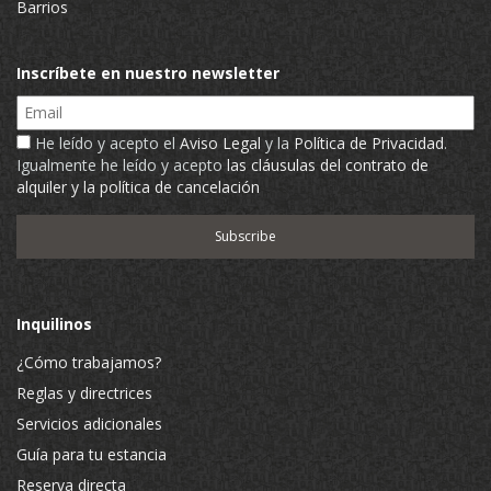
Barrios
Inscríbete en nuestro newsletter
Email
He leído y acepto el
Aviso Legal
y la
Política de Privacidad
.
Igualmente he leído y acepto
las cláusulas del contrato de
alquiler y la política de cancelación
Inquilinos
¿Cómo trabajamos?
Reglas y directrices
Servicios adicionales
Guía para tu estancia
Reserva directa