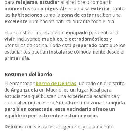
para
relajarse
,
estudiar
al aire libre o compartir
momentos
con
amigos
. Al ser un piso
exterior
, tanto
las
habitaciones
como la
zona de estar
reciben una
excelente
iluminación natural durante todo el día.
El piso está completamente
equipado
para entrar a
vivir
, incluyendo
muebles
,
electrodomésticos
y
utensilios de cocina. Todo está
preparado
para que los
estudiantes puedan
instalarse
cómodamente desde el
primer día
.
Resumen del barrio
El encantador
barrio de Delicias
, ubicado en el distrito
de
Arganzuela
en Madrid, es un lugar ideal para
estudiantes que buscan una experiencia académica y
cultural enriquecedora. Situado en una
zona tranquila
pero bien conectada, este vecindario ofrece un
equilibrio perfecto entre estudio y ocio.
Delicias
, con sus calles acogedoras y su ambiente