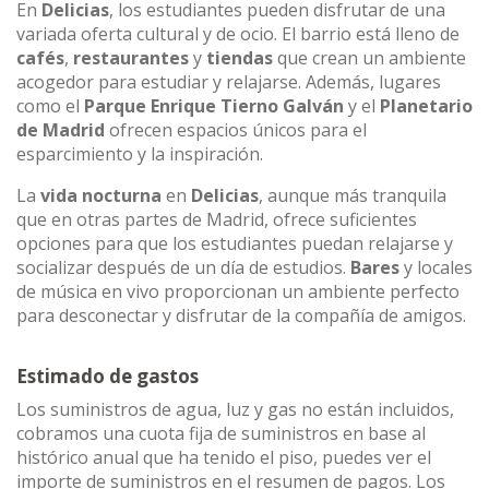
En
Delicias
, los estudiantes pueden disfrutar de una
variada oferta cultural y de ocio. El barrio está lleno de
cafés
,
restaurantes
y
tiendas
que crean un ambiente
acogedor para estudiar y relajarse. Además, lugares
como el
Parque Enrique Tierno Galván
y el
Planetario
de Madrid
ofrecen espacios únicos para el
esparcimiento y la inspiración.
La
vida nocturna
en
Delicias
, aunque más tranquila
que en otras partes de Madrid, ofrece suficientes
opciones para que los estudiantes puedan relajarse y
socializar después de un día de estudios.
Bares
y locales
de música en vivo proporcionan un ambiente perfecto
para desconectar y disfrutar de la compañía de amigos.
Estimado de gastos
Los suministros de agua, luz y gas no están incluidos,
cobramos una cuota fija de suministros en base al
histórico anual que ha tenido el piso, puedes ver el
importe de suministros en el resumen de pagos. Los