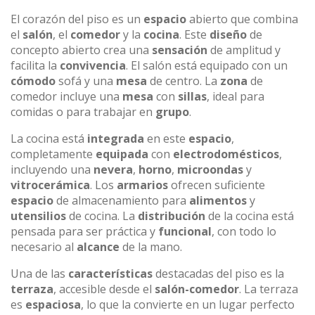
El corazón del piso es un
espacio
abierto que combina
el
salón
, el
comedor
y la
cocina
. Este
diseño
de
concepto abierto crea una
sensación
de amplitud y
facilita la
convivencia
. El salón está equipado con un
cómodo
sofá y una
mesa
de centro. La
zona
de
comedor incluye una
mesa
con
sillas
, ideal para
comidas o para trabajar en
grupo
.
La cocina está
integrada
en este
espacio
,
completamente
equipada
con
electrodomésticos
,
incluyendo una
nevera
,
horno
,
microondas
y
vitrocerámica
. Los
armarios
ofrecen suficiente
espacio
de almacenamiento para
alimentos
y
utensilios
de cocina. La
distribución
de la cocina está
pensada para ser práctica y
funcional
, con todo lo
necesario al
alcance
de la mano.
Una de las
características
destacadas del piso es la
terraza
, accesible desde el
salón-comedor
. La terraza
es
espaciosa
, lo que la convierte en un lugar perfecto