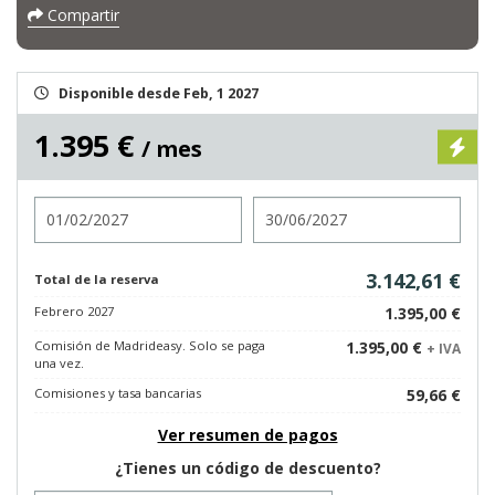
Compartir
Disponible desde Feb, 1 2027
1.395 €
/ mes
Entrada
Salida
3.142,61 €
Total de la reserva
Febrero 2027
1.395,00 €
Comisión de Madrideasy. Solo se paga
1.395,00 €
+ IVA
una vez.
Comisiones y tasa bancarias
59,66 €
Ver resumen de pagos
¿Tienes un código de descuento?