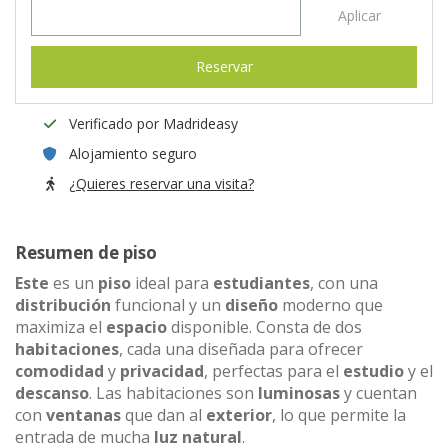
Aplicar
Reservar
Verificado por Madrideasy
Alojamiento seguro
¿Quieres reservar una visita?
Resumen de piso
Este
es un
piso
ideal para
estudiantes
, con una
distribución
funcional y un
diseño
moderno que
maximiza el
espacio
disponible. Consta de dos
habitaciones
, cada una diseñada para ofrecer
comodidad
y
privacidad
, perfectas para el
estudio
y el
descanso
. Las habitaciones son
luminosas
y cuentan
con
ventanas
que dan al
exterior
, lo que permite la
entrada de mucha
luz natural
.