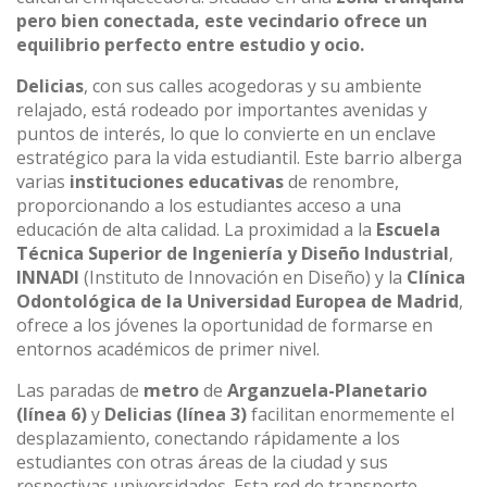
pero bien conectada, este vecindario ofrece un
equilibrio perfecto entre estudio y ocio.
Delicias
, con sus calles acogedoras y su ambiente
relajado, está rodeado por importantes avenidas y
puntos de interés, lo que lo convierte en un enclave
estratégico para la vida estudiantil. Este barrio alberga
varias
instituciones educativas
de renombre,
proporcionando a los estudiantes acceso a una
educación de alta calidad. La proximidad a la
Escuela
Técnica Superior de Ingeniería y Diseño Industrial
,
INNADI
(Instituto de Innovación en Diseño) y la
Clínica
Odontológica de la Universidad Europea de Madrid
,
ofrece a los jóvenes la oportunidad de formarse en
entornos académicos de primer nivel.
Las paradas de
metro
de
Arganzuela-Planetario
(línea 6)
y
Delicias
(línea 3)
facilitan enormemente el
desplazamiento, conectando rápidamente a los
estudiantes con otras áreas de la ciudad y sus
respectivas universidades. Esta red de transporte