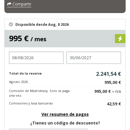
Compartir
Disponible desde Aug, 8 2026
995 €
/ mes
Entrada
Salida
2.241,54 €
Total de la reserva
Agosto 2026
995,00 €
Comisión de Madrideasy. Solo se paga
995,00 €
+ IVA
una vez.
Comisiones y tasa bancarias
42,59 €
Ver resumen de pagos
¿Tienes un código de descuento?