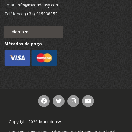
Email:
info@madrideasy.com
Teléfono:
(+34) 915938352
Idioma
Métodos de pago
Copyright 2026 Madrideasy
Cookies
-
Privacidad
-
Términos & Políticas
-
Aviso legal