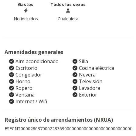
Gastos
Todos los sexos
No incluidos
Cualquiera
Amenidades generales
Aire acondicionado
Silla
Escritorio
Cocina eléctrica
Congelador
Nevera
Horno
Televisión
Ropero
Lavadora
Ventana
Exterior
Internet / Wifi
Registro único de arrendamientos (NRUA)
ESFCNT00002803700022836900000000000000000000000000009