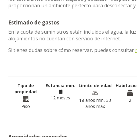
proporcionan un ambiente perfecto para desconectar y 
Estimado de gastos
En la cuota de suministros están incluidos el agua, la lu
alojamientos no cuentan con servicio de internet.
Si tienes dudas sobre cómo reservar, puedes consultar
Tipo de
Estancia min.
Límite de edad
Habitaci
propiedad
12 meses
18 años min, 33
2
Piso
años max
Amenidades generales