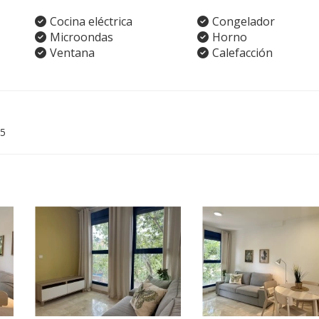
Cocina eléctrica
Congelador
Microondas
Horno
Ventana
Calefacción
5