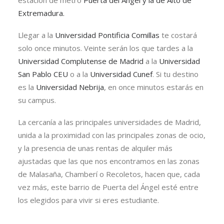
estación de metro
Puerta del Ángel y la de Alto de
Extremadura.
Llegar a la
Universidad Pontificia Comillas
te costará
solo once minutos. Veinte serán los que tardes a la
Universidad Complutense de Madrid
a la
Universidad
San Pablo CEU
o a la
Universidad Cunef
. Si tu destino
es la
Universidad Nebrija
, en once minutos estarás en
su campus.
La cercanía a las principales universidades de Madrid,
unida a la proximidad con las principales zonas de ocio,
y la presencia de unas rentas de alquiler más
ajustadas que las que nos encontramos en las zonas
de Malasaña, Chamberí o Recoletos, hacen que, cada
vez más, este barrio de Puerta del Ángel esté entre
los elegidos para vivir si eres estudiante.