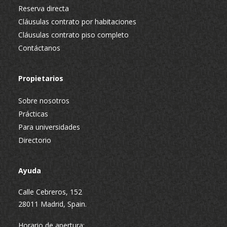
Reserva directa
Cláusulas contrato por habitaciones
Cláusulas contrato piso completo
Contáctanos
Propietarios
Sobre nosotros
Prácticas
Para universidades
Directorio
Ayuda
Calle Cebreros, 152
28011 Madrid, Spain.
Horario de apertura: