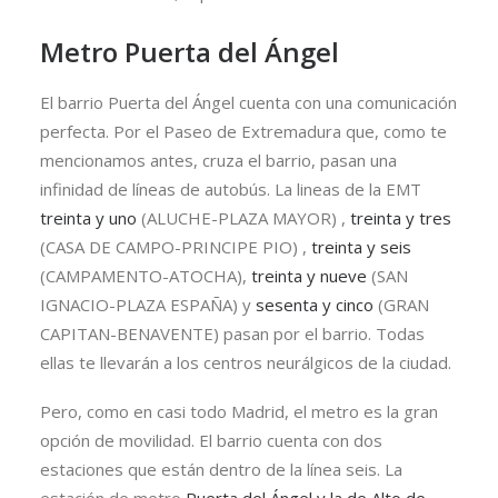
Metro Puerta del Ángel
El barrio Puerta del Ángel cuenta con una comunicación
perfecta. Por el Paseo de Extremadura que, como te
mencionamos antes, cruza el barrio, pasan una
infinidad de líneas de autobús. La lineas de la EMT
treinta y uno
(ALUCHE-PLAZA MAYOR) ,
treinta y tres
(CASA DE CAMPO-PRINCIPE PIO) ,
treinta y seis
(CAMPAMENTO-ATOCHA),
treinta y nueve
(SAN
IGNACIO-PLAZA ESPAÑA) y
sesenta y cinco
(GRAN
CAPITAN-BENAVENTE) pasan por el barrio. Todas
ellas te llevarán a los centros neurálgicos de la ciudad.
Pero, como en casi todo Madrid, el metro es la gran
opción de movilidad. El barrio cuenta con dos
estaciones que están dentro de la línea seis. La