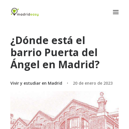
¿Dónde está el
Inicio
barrio Puerta del
Listado de propiedades
Blog
Ángel en Madrid?
Contáctanos
Vivir y estudiar en Madrid
•
20 de enero de 2023