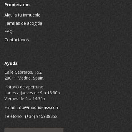
Propietarios
Alquila tu inmueble
Familias de acogida
FAQ
Contáctanos
Ayuda
Calle Cebreros, 152
28011 Madrid, Spain.
Horario de apertura:
Lunes a Jueves de 9 a 18:30h
Viernes de 9 a 14:30h
Email:
info@madrideasy.com
Teléfono:
(+34) 915938352