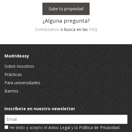
Sube tu propiedad
¿Alguna pregunta?
Contáctanos
o busca en las
FAQ
Madrideasy
Sobre nosotros
Prácticas
Para universidades
Barrios
Inscríbete en nuestro newsletter
Email
He leído y acepto el
Aviso Legal
y la
Política de Privacidad
.