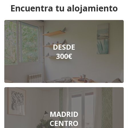
Encuentra tu alojamiento
DESDE
300€
MADRID
CENTRO