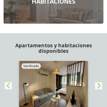
HABITACIONES
Apartamentos y habitaciones
disponibles
Verificado
Veri