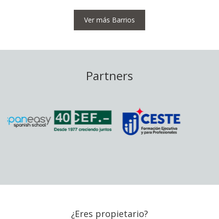
Ver más Barrios
Partners
¿Eres propietario?