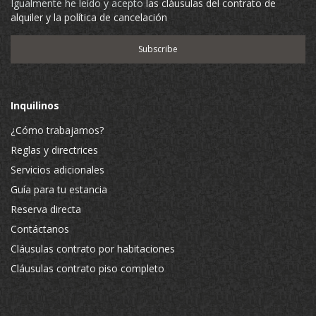
Igualmente he leído y acepto
las cláusulas del contrato de
alquiler y la política de cancelación
Inquilinos
¿Cómo trabajamos?
Reglas y directrices
Servicios adicionales
Guía para tu estancia
Reserva directa
Contáctanos
Cláusulas contrato por habitaciones
Cláusulas contrato piso completo