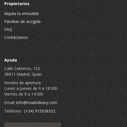
Propietarios
Alquila tu inmueble
Familias de acogida
FAQ
Contáctanos
Ayuda
Calle Cebreros, 152
28011 Madrid, Spain.
Horario de apertura:
Lunes a Jueves de 9 a 18:30h
Viernes de 9 a 14:30h
Email:
info@madrideasy.com
Teléfono:
(+34) 915938352