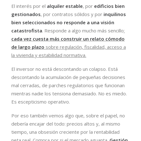
El interés por el
alquiler estable
, por
edificios bien
gestionados
, por contratos sólidos y por
inquilinos
bien seleccionados no responde a una visión
catastrofista
. Responde a algo mucho más sencillo
:
cada vez cuesta más construir un relato cómodo
de largo plazo
sobre regulación, fiscalidad, acceso a
la vivienda y estabilidad normativa.
El inversor no está descontando un colapso. Está
descontando la acumulación de pequeñas decisiones
mal cerradas, de parches regulatorios que funcionan
mientras nadie los tensiona demasiado. No es miedo.
Es escepticismo operativo.
Por eso también vemos algo que, sobre el papel, no
debería encajar del todo: precios altos y, al mismo
tiempo, una obsesión creciente por la rentabilidad
neta real. Compra por si el mercado aguanta.
Gestión