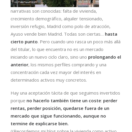
narrativas son conocidas: falta de vivienda,
crecimiento demográfico, alquiler tensionado,
inversión refugio, Madrid como polo de atracción,
Ayuso vende bien Madrid. Todas son ciertas…
hasta
cierto punto
. Pero cuando uno rasca un poco más allá
del titular, lo que encuentra no es un mercado
iniciando un nuevo ciclo claro, sino uno
prolongando el
anterior
, los mismos perfiles comprando y una
concentración cada vez mayor del interés en
determinados activos muy concretos.
Hay una aceptación tácita de que seguimos invertidos
porque
no hacerlo también tiene un coste
:
perder
rentas, perder posición, quedarse fuera de un
mercado que sigue funcionando, aunque no
termine de explicarse bien.
((Recordemos mi blog sobre la vivienda como activo