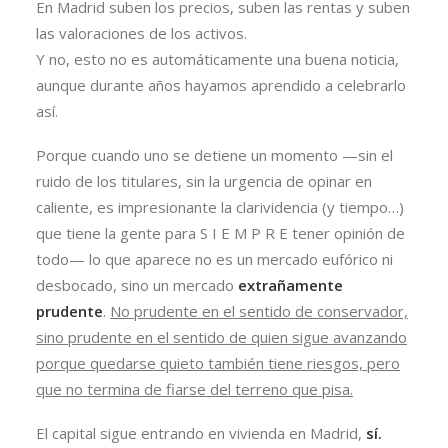
En Madrid suben los precios, suben las rentas y suben
las valoraciones de los activos.
Y no, esto no es automáticamente una buena noticia,
aunque durante años hayamos aprendido a celebrarlo
así.
Porque cuando uno se detiene un momento —sin el
ruido de los titulares, sin la urgencia de opinar en
caliente, es impresionante la clarividencia (y tiempo…)
que tiene la gente para S I E M P R E tener opinión de
todo— lo que aparece no es un mercado eufórico ni
desbocado, sino un mercado
extrañamente
prudente
.
No prudente en el sentido de conservador,
sino prudente en el sentido de quien sigue avanzando
porque quedarse quieto también tiene riesgos, pero
que no termina de fiarse del terreno que pisa.
El capital sigue entrando en vivienda en Madrid,
sí.