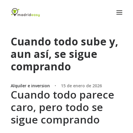
Cuando todo sube y,
Inicio
aun así, se sigue
Listado de propiedades
Blog
comprando
Contáctanos
Alquiler e inversion
•
15 de enero de 2026
Cuando todo parece
caro, pero todo se
sigue comprando