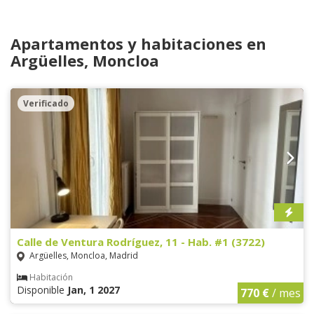
Apartamentos y habitaciones en
Argüelles, Moncloa
Verificado
Calle de Ventura Rodríguez, 11 - Hab. #1 (3722)
Argüelles, Moncloa, Madrid
Habitación
Disponible
Jan, 1 2027
770 €
/ mes