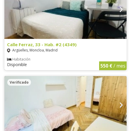
Calle Ferraz, 33 - Hab. #2 (4349)
Argüelles, Moncloa, Madrid
Habitación
Disponible
550 €
/ mes
Verificado