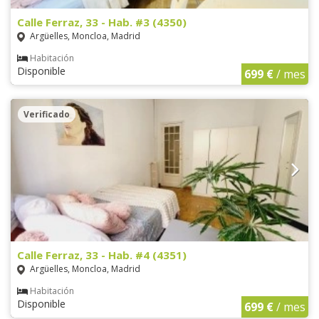
Calle Ferraz, 33 - Hab. #3 (4350)
Argüelles, Moncloa, Madrid
Habitación
Disponible
699 €
/ mes
Verificado
Calle Ferraz, 33 - Hab. #4 (4351)
Argüelles, Moncloa, Madrid
Habitación
Disponible
699 €
/ mes