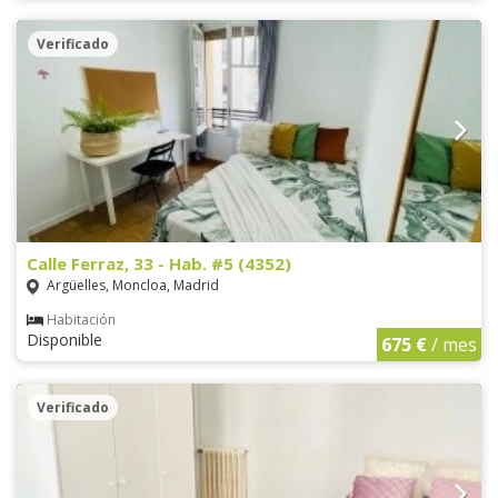
Verificado
Calle Ferraz, 33 - Hab. #5 (4352)
Argüelles, Moncloa, Madrid
Habitación
Disponible
675 €
/ mes
Verificado