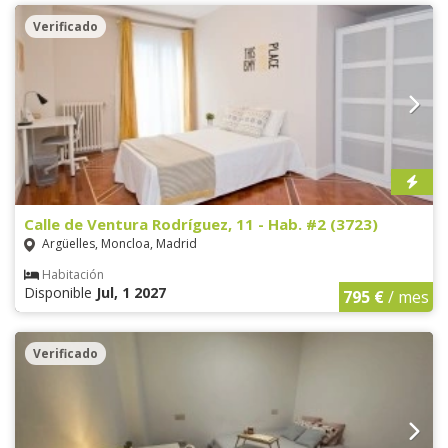
Verificado
Calle de Ventura Rodríguez, 11 - Hab. #2 (3723)
Argüelles, Moncloa, Madrid
Habitación
Disponible
Jul, 1 2027
795 €
/ mes
Verificado