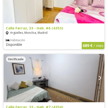
Calle Ferraz, 33 - Hab. #6 (4353)
Argüelles, Moncloa, Madrid
Habitación
Disponible
689 €
/ mes
Verificado
Calle Ferraz, 33 - Hab. #7 (4354)