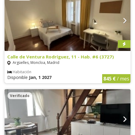
Calle de Ventura Rodríguez, 11 - Hab. #6 (3727)
Argüelles, Moncloa, Madrid
Habitación
Disponible
Jan, 1 2027
845 €
/ mes
Verificado