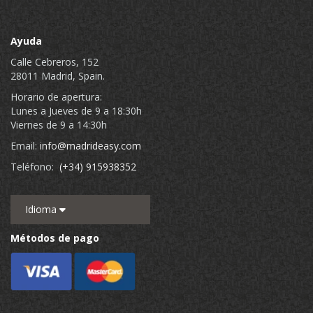
Ayuda
Calle Cebreros, 152
28011 Madrid, Spain.
Horario de apertura:
Lunes a Jueves de 9 a 18:30h
Viernes de 9 a 14:30h
Email:
info@madrideasy.com
Teléfono:
(+34) 915938352
Idioma
Métodos de pago