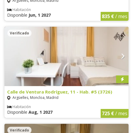
Argüelles, Moncloa, Madrid
Habitación
Disponible
Jun, 1 2027
835 €
/ mes
Verificado
Calle de Ventura Rodríguez, 11 - Hab. #5 (3726)
Argüelles, Moncloa, Madrid
Habitación
Disponible
Aug, 1 2027
725 €
/ mes
Verificado