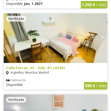
Disponible
Jan, 1 2027
1.350 €
/ mes
Verificado
Calle Ferraz, 33 - Hab. #1 (4348)
Argüelles, Moncloa, Madrid
Habitación
Disponible
589 €
/ mes
Verificado