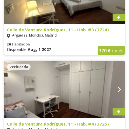
Calle de Ventura Rodríguez, 11 - Hab. #3 (3724)
Argüelles, Moncloa, Madrid
Habitación
Disponible
Aug, 1 2027
770 €
/ mes
Verificado
Calle de Ventura Rodríguez, 11 - Hab. #4 (3725)