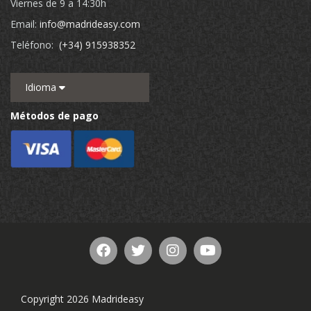
Viernes de 9 a 14:30h
Email:
info@madrideasy.com
Teléfono:
(+34) 915938352
Idioma
Métodos de pago
Copyright 2026 Madrideasy