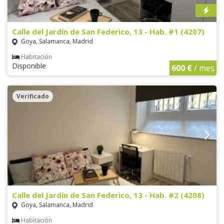
Calle del Jardín de San Federico, 13 - Hab. #1 (4207)
Goya, Salamanca, Madrid
Habitación
Disponible
600 €
/ mes
Verificado
Calle del Jardín de San Federico, 13 - Hab. #2 (4208)
Goya, Salamanca, Madrid
Habitación