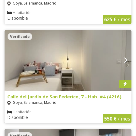
Goya, Salamanca, Madrid
Habitación
Disponible
625 €
/ mes
Verificado
Calle del Jardín de San Federico, 7 - Hab. #4 (4216)
Goya, Salamanca, Madrid
Habitación
Disponible
550 €
/ mes
Verificado