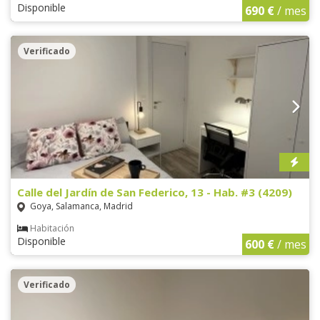
Disponible
690 €
/ mes
Verificado
Calle del Jardín de San Federico, 13 - Hab. #3 (4209)
Goya, Salamanca, Madrid
Habitación
Disponible
600 €
/ mes
Verificado