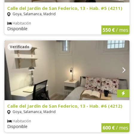
Calle del Jardín de San Federico, 13 - Hab. #5 (4211)
Goya, Salamanca, Madrid
Habitación
Disponible
550 €
/ mes
Verificado
Calle del Jardín de San Federico, 13 - Hab. #6 (4212)
Goya, Salamanca, Madrid
Habitación
Disponible
600 €
/ mes