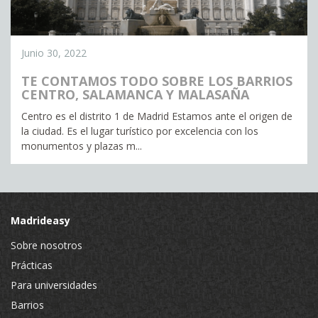
Junio 30, 2022
TE CONTAMOS TODO SOBRE LOS BARRIOS
CENTRO, SALAMANCA Y MALASAÑA
Centro es el distrito 1 de Madrid Estamos ante el origen de
la ciudad. Es el lugar turístico por excelencia con los
monumentos y plazas m...
Madrideasy
Sobre nosotros
Prácticas
Para universidades
Barrios