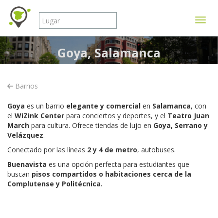
Mostr
Goya, Salamanca
Barrios
Goya
es un barrio
elegante y comercial
en
Salamanca
, con
el
WiZink Center
para conciertos y deportes, y el
Teatro Juan
March
para cultura. Ofrece tiendas de lujo en
Goya, Serrano y
Velázquez
.
Conectado por las líneas
2 y 4 de metro
, autobuses.
Buenavista
es una opción perfecta para estudiantes que
buscan
pisos compartidos o habitaciones
cerca de la
Complutense y Politécnica.