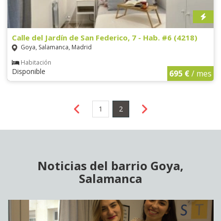
Calle del Jardín de San Federico, 7 - Hab. #6 (4218)
Goya, Salamanca, Madrid
Habitación
Disponible
695 €
/ mes
1
2
Noticias del barrio Goya,
Salamanca