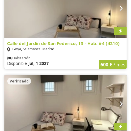
Calle del Jardín de San Federico, 13 - Hab. #4 (4210)
Goya, Salamanca, Madrid
Habitación
Disponible
Jul, 1 2027
600 €
/ mes
Verificado