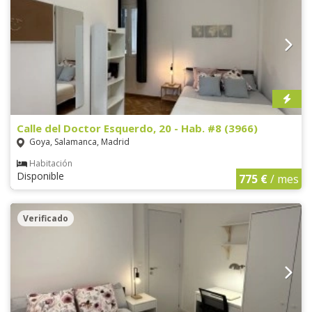
Calle del Doctor Esquerdo, 20 - Hab. #8 (3966)
Goya, Salamanca, Madrid
Habitación
Disponible
775 €
/ mes
Verificado