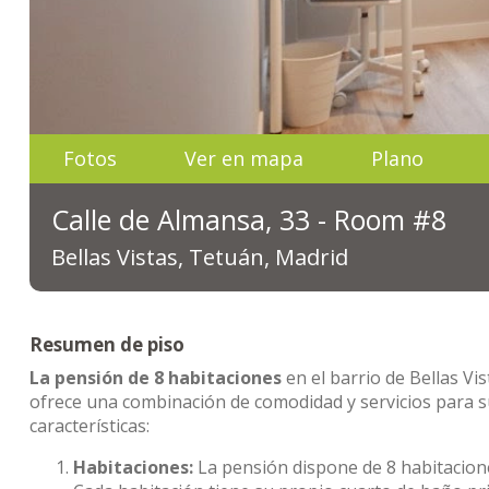
Fotos
Ver en mapa
Plano
Calle de Almansa, 33 - Room #8
Bellas Vistas, Tetuán, Madrid
Resumen de piso
La pensión de 8 habitaciones
en el barrio de Bellas V
ofrece una combinación de comodidad y servicios para s
características:
Habitaciones:
La pensión dispone de 8 habitaciones