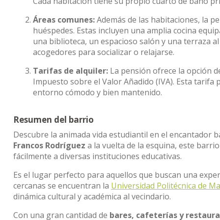
Cada habitación tiene su propio cuarto de baño pr
Áreas comunes:
Además de las habitaciones, la pe
huéspedes. Estas incluyen una amplia cocina equip
una biblioteca, un espacioso salón y una terraza al
acogedores para socializar o relajarse.
Tarifas de alquiler:
La pensión ofrece la opción de 
Impuesto sobre el Valor Añadido (IVA). Esta tarifa
entorno cómodo y bien mantenido.
Resumen del barrio
Descubre la animada vida estudiantil en el encantador b
Francos Rodríguez
a la vuelta de la esquina, este barr
fácilmente a diversas instituciones educativas.
Es el lugar perfecto para aquellos que buscan una exper
cercanas se encuentran la
Universidad Politécnica de Ma
dinámica cultural y académica al vecindario.
Con una gran cantidad de
bares, cafeterías y restaur