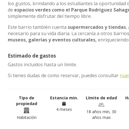
los gustos, brindando a los estudiantes la oportunidad d
de
espacios verdes como el Parque Rodríguez Sahag
simplemente disfrutar del tiempo libre.
Este barrio también cuenta
supermercados y tiendas
,
necesario para su vida diaria. La cercanía a otros barrios
museos, galerías y eventos culturales,
enriqueciendo 
Estimado de gastos
Gastos incluidos hasta un limite.
Si tienes dudas de como reservar, puedes consultar
nue
Tipo de
Estancia min.
Límite de edad
H
propiedad
4 meses
18 años min, 30
Habitación
años max