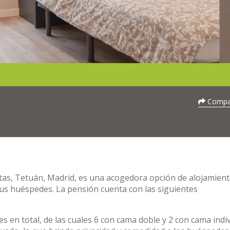
Compar
istas, Tetuán, Madrid, es una acogedora opción de alojamien
us huéspedes. La pensión cuenta con las siguientes
 en total, de las cuales 6 con cama doble y 2 con cama indiv