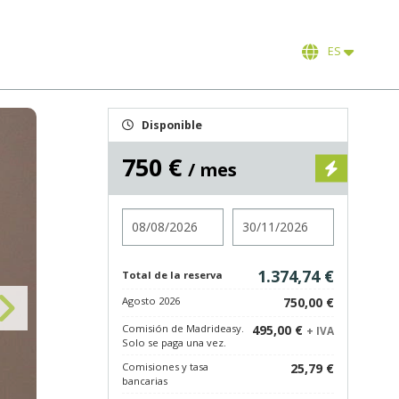
ES
Disponible
750 €
/ mes
Entrada
Salida
1.374,74 €
Total de la reserva
Agosto 2026
750,00 €
Comisión de Madrideasy.
495,00 €
+ IVA
Solo se paga una vez.
Comisiones y tasa
25,79 €
bancarias