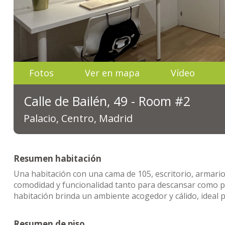
Fotos
Ver en mapa
Vídeo
Calle de Bailén, 49 - Room #2
Palacio, Centro, Madrid
Resumen habitación
Una habitación con una cama de 105, escritorio, armario,
comodidad y funcionalidad tanto para descansar como par
habitación brinda un ambiente acogedor y cálido, ideal 
Resumen de piso