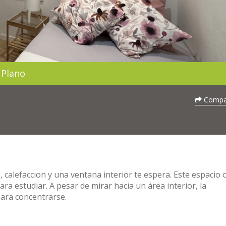
Plano
Compar
 calefaccion y una ventana interior te espera. Este espacio 
a estudiar. A pesar de mirar hacia un área interior, la
para concentrarse.