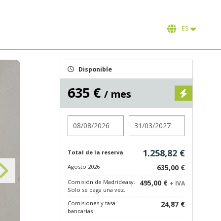
ES
Disponible
635 €
/ mes
Entrada
Salida
1.258,82 €
Total de la reserva
Agosto 2026
635,00 €
Comisión de Madrideasy.
495,00 €
+ IVA
Solo se paga una vez.
Comisiones y tasa
24,87 €
bancarias