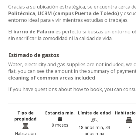
Gracias a su ubicación estratégica, se encuentra cerca 
Politécnica
,
UC3M (campus Puerta de Toledo)
y escu
entorno ideal para vivir mientras estudias o trabajas.
El
barrio de Palacio
es perfecto si buscas un entorno
c
sin sacrificar la comodidad ni la calidad de vida.
Estimado de gastos
Water, electricity and gas supplies are not included, we 
flat, you can see the amount in the summary of payment
cleaning of common areas included
If you have questions about how to book, you can cons
Tipo de
Estancia min.
Límite de edad
Habitaci
propiedad
8 meses
18 años min, 33
7
Habitación
años max