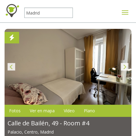
Mostr
Fotos
Ver en mapa
Vídeo
Plano
Calle de Bailén, 49 - Room #4
Palacio, Centro, Madrid