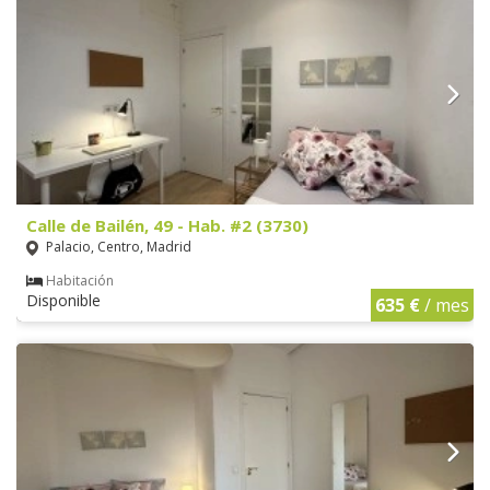
Calle de Bailén, 49 - Hab. #2 (3730)
Palacio, Centro, Madrid
Habitación
Disponible
635 €
/ mes