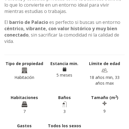
lo que lo convierte en un entorno ideal para vivir
mientras estudias o trabajas.
El
barrio de Palacio
es perfecto si buscas un entorno
céntrico, vibrante, con valor histórico y muy bien
conectado
, sin sacrificar la comodidad ni la calidad de
vida.
Tipo de propiedad
Estancia min.
Límite de edad
5 meses
Habitación
18 años min, 33
años max
2
Habitaciones
Baños
Tamaño (m
)
9
7
3
Gastos
Todos los sexos