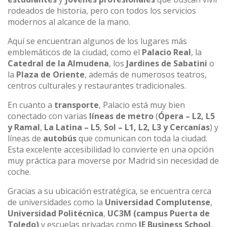
rodeados de historia, pero con todos los servicios
modernos al alcance de la mano.
Aquí se encuentran algunos de los lugares más
emblemáticos de la ciudad, como el
Palacio Real
, la
Catedral de la Almudena
, los
Jardines de Sabatini
o
la
Plaza de Oriente
, además de numerosos teatros,
centros culturales y restaurantes tradicionales.
En cuanto a
transporte
, Palacio está muy bien
conectado con varias
líneas de metro
(
Ópera – L2, L5
y Ramal
,
La Latina – L5
,
Sol – L1, L2, L3 y Cercanías
) y
líneas de
autobús
que comunican con toda la ciudad.
Esta excelente accesibilidad lo convierte en una opción
muy práctica para moverse por Madrid sin necesidad de
coche.
Gracias a su ubicación estratégica, se encuentra cerca
de universidades como la
Universidad Complutense
,
Universidad Politécnica
,
UC3M (campus Puerta de
Toledo)
y escuelas privadas como
IE Business School
,