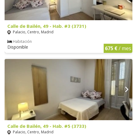
Calle de Bailén, 49 - Hab. #3 (3731)
Palacio, Centro, Madrid
Habitación
Disponible
675 €
/ mes
Calle de Bailén, 49 - Hab. #5 (3733)
Palacio, Centro, Madrid