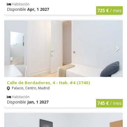
Habitación
Disponible
Apr, 1 2027
725 €
/ mes
Calle de Bordadores, 4 - Hab. #4 (3740)
Palacio, Centro, Madrid
Habitación
Disponible
Jan, 1 2027
745 €
/ mes