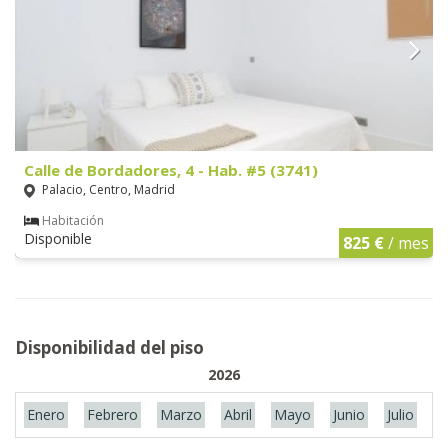
Calle de Bordadores, 4 - Hab. #5 (3741)
Palacio, Centro, Madrid
Habitación
Disponible
825 €
/ mes
Disponibilidad del piso
2026
Enero
Febrero
Marzo
Abril
Mayo
Junio
Julio
A