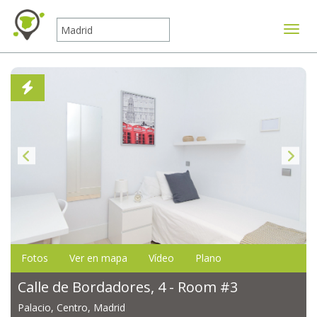
Mostr
Fotos
Ver en mapa
Vídeo
Plano
Calle de Bordadores, 4 - Room #3
Palacio, Centro, Madrid