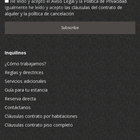
He leído y acepto el
Aviso Legal
y la
Política de Privacidad
.
Igualmente he leído y acepto
las cláusulas del contrato de
alquiler y la política de cancelación
Inquilinos
¿Cómo trabajamos?
Reglas y directrices
Servicios adicionales
Guía para tu estancia
Reserva directa
Contáctanos
Cláusulas contrato por habitaciones
Cláusulas contrato piso completo