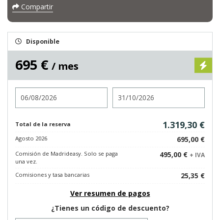
Compartir
Disponible
695 €
/ mes
Entrada
Salida
1.319,30 €
Total de la reserva
Agosto 2026
695,00 €
Comisión de Madrideasy. Solo se paga
495,00 €
+ IVA
una vez.
Comisiones y tasa bancarias
25,35 €
Ver resumen de pagos
¿Tienes un código de descuento?