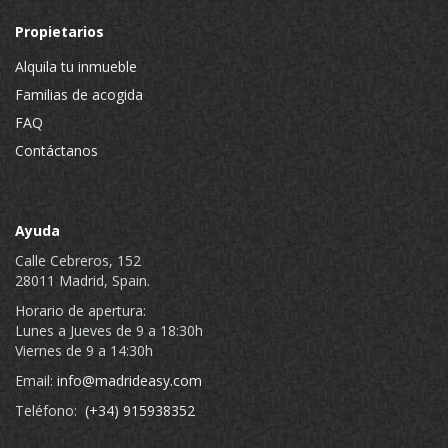
Propietarios
Alquila tu inmueble
Familias de acogida
FAQ
Contáctanos
Ayuda
Calle Cebreros, 152
28011 Madrid, Spain.
Horario de apertura:
Lunes a Jueves de 9 a 18:30h
Viernes de 9 a 14:30h
Email:
info@madrideasy.com
Teléfono:
(+34) 915938352