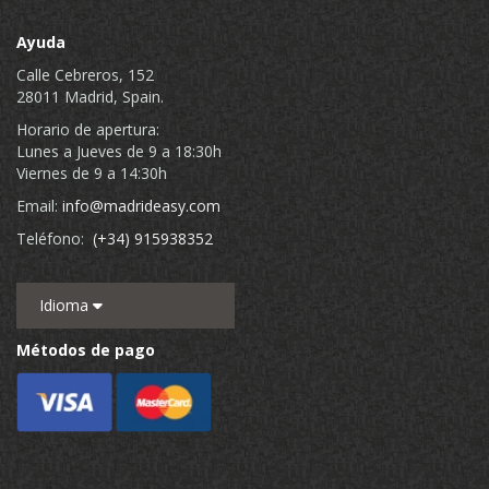
Ayuda
Calle Cebreros, 152
28011 Madrid, Spain.
Horario de apertura:
Lunes a Jueves de 9 a 18:30h
Viernes de 9 a 14:30h
Email:
info@madrideasy.com
Teléfono:
(+34) 915938352
Idioma
Métodos de pago