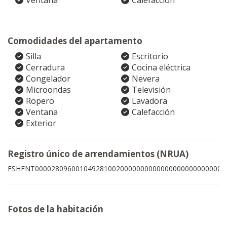
Ventana
Calefacción
Comodidades del apartamento
Silla
Escritorio
Cerradura
Cocina eléctrica
Congelador
Nevera
Microondas
Televisión
Ropero
Lavadora
Ventana
Calefacción
Exterior
Registro único de arrendamientos (NRUA)
ESHFNT00002809600104928100200000000000000000000000006
Fotos de la habitación