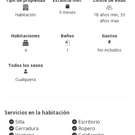
Tipo de propiedad
Estancia min.
Límite de edad
5 meses
Habitación
18 años min, 33
años max
Habitaciones
Baños
Gastos
No incluidos
4
1
Todos los sexos
Cualquiera
Servicios en la habitación
Silla
Escritorio
Cerradura
Ropero