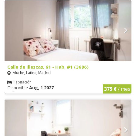
Calle de Illescas, 61 - Hab. #1 (3686)
Aluche, Latina, Madrid
Habitación
Disponible
Aug, 1 2027
375 €
/ mes