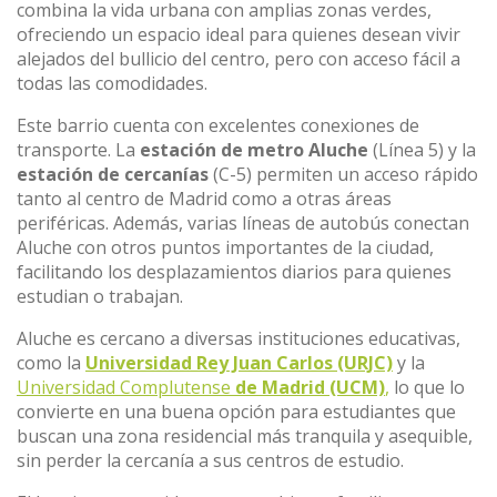
combina la vida urbana con amplias zonas verdes,
ofreciendo un espacio ideal para quienes desean vivir
alejados del bullicio del centro, pero con acceso fácil a
todas las comodidades.
Este barrio cuenta con excelentes conexiones de
transporte. La
estación de metro Aluche
(Línea 5) y la
estación de cercanías
(C-5) permiten un acceso rápido
tanto al centro de Madrid como a otras áreas
periféricas. Además, varias líneas de autobús conectan
Aluche con otros puntos importantes de la ciudad,
facilitando los desplazamientos diarios para quienes
estudian o trabajan.
Aluche es cercano a diversas instituciones educativas,
como la
Universidad Rey Juan Carlos (URJC)
y la
Universidad Complutense
de Madrid (UCM)
,
lo que lo
convierte en una buena opción para estudiantes que
buscan una zona residencial más tranquila y asequible,
sin perder la cercanía a sus centros de estudio.