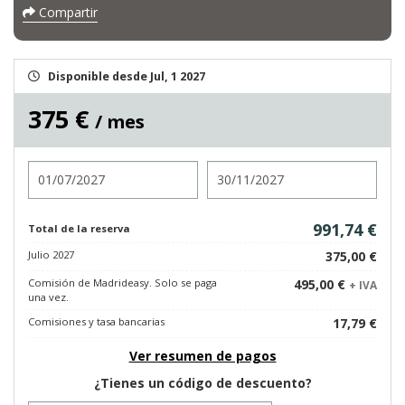
Compartir
Disponible desde Jul, 1 2027
375 €
/ mes
Entrada
Salida
991,74 €
Total de la reserva
Julio 2027
375,00 €
Comisión de Madrideasy. Solo se paga
495,00 €
+ IVA
una vez.
Comisiones y tasa bancarias
17,79 €
Ver resumen de pagos
¿Tienes un código de descuento?