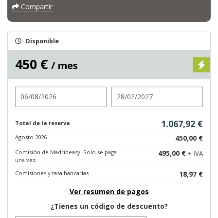
Compartir
Disponible
450 €
/ mes
Entrada
Salida
1.067,92 €
Total de la reserva
Agosto 2026
450,00 €
Comisión de Madrideasy. Solo se paga
495,00 €
+ IVA
una vez.
Comisiones y tasa bancarias
18,97 €
Ver resumen de pagos
¿Tienes un código de descuento?