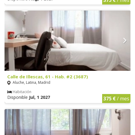
375 €
/ mes
Calle de Illescas, 61 - Hab. #2 (3687)
Aluche, Latina, Madrid
Habitación
Disponible
Jul, 1 2027
375 €
/ mes