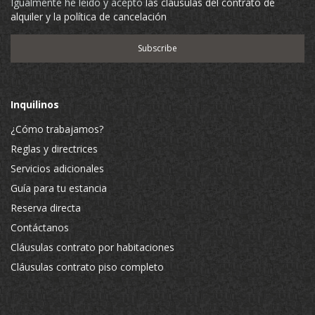
Igualmente he leído y acepto
las cláusulas del contrato de
alquiler y la política de cancelación
Inquilinos
¿Cómo trabajamos?
Reglas y directrices
Servicios adicionales
Guía para tu estancia
Reserva directa
Contáctanos
Cláusulas contrato por habitaciones
Cláusulas contrato piso completo