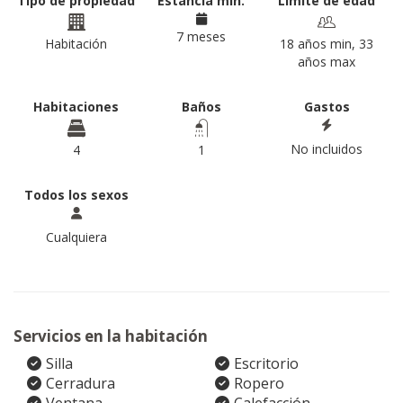
Tipo de propiedad
Estancia min.
Límite de edad
7 meses
Habitación
18 años min, 33
años max
Habitaciones
Baños
Gastos
No incluidos
4
1
Todos los sexos
Cualquiera
Servicios en la habitación
Silla
Escritorio
Cerradura
Ropero