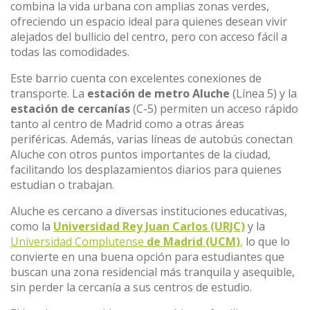
combina la vida urbana con amplias zonas verdes,
ofreciendo un espacio ideal para quienes desean vivir
alejados del bullicio del centro, pero con acceso fácil a
todas las comodidades.
Este barrio cuenta con excelentes conexiones de
transporte. La
estación de metro Aluche
(Línea 5) y la
estación de cercanías
(C-5) permiten un acceso rápido
tanto al centro de Madrid como a otras áreas
periféricas. Además, varias líneas de autobús conectan
Aluche con otros puntos importantes de la ciudad,
facilitando los desplazamientos diarios para quienes
estudian o trabajan.
Aluche es cercano a diversas instituciones educativas,
como la
Universidad Rey Juan Carlos (URJC)
y la
Universidad Complutense
de Madrid (UCM)
,
lo que lo
convierte en una buena opción para estudiantes que
buscan una zona residencial más tranquila y asequible,
sin perder la cercanía a sus centros de estudio.