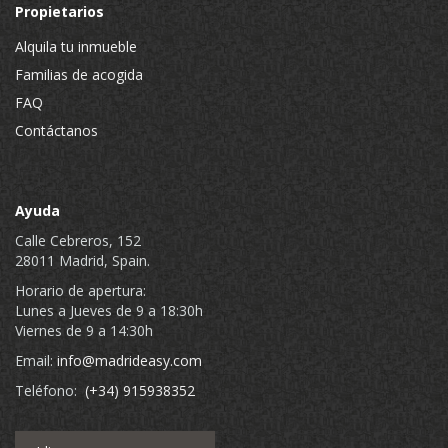
Propietarios
Alquila tu inmueble
Familias de acogida
FAQ
Contáctanos
Ayuda
Calle Cebreros, 152
28011 Madrid, Spain.
Horario de apertura:
Lunes a Jueves de 9 a 18:30h
Viernes de 9 a 14:30h
Email:
info@madrideasy.com
Teléfono:
(+34) 915938352