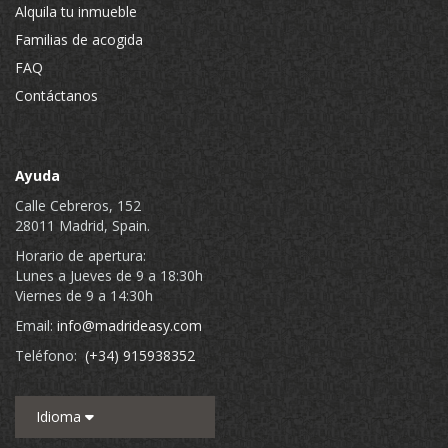
Alquila tu inmueble
Familias de acogida
FAQ
Contáctanos
Ayuda
Calle Cebreros, 152
28011 Madrid, Spain.
Horario de apertura:
Lunes a Jueves de 9 a 18:30h
Viernes de 9 a 14:30h
Email:
info@madrideasy.com
Teléfono:
(+34) 915938352
Idioma