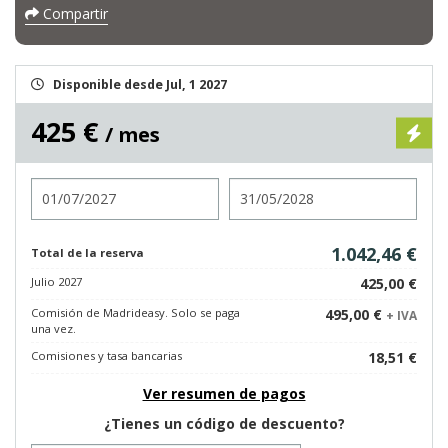
Compartir
Disponible desde Jul, 1 2027
425 €
/ mes
Entrada
Salida
1.042,46 €
Total de la reserva
Julio 2027
425,00 €
Comisión de Madrideasy. Solo se paga
495,00 €
+ IVA
una vez.
Comisiones y tasa bancarias
18,51 €
Ver resumen de pagos
¿Tienes un código de descuento?