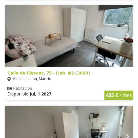
Calle de Illescas, 75 - Hab. #2 (3660)
Aluche, Latina, Madrid
Habitación
Disponible
Jul, 1 2027
435 €
/ mes