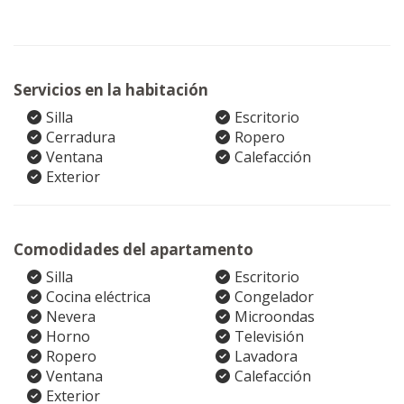
Servicios en la habitación
Silla
Escritorio
Cerradura
Ropero
Ventana
Calefacción
Exterior
Comodidades del apartamento
Silla
Escritorio
Cocina eléctrica
Congelador
Nevera
Microondas
Horno
Televisión
Ropero
Lavadora
Ventana
Calefacción
Exterior