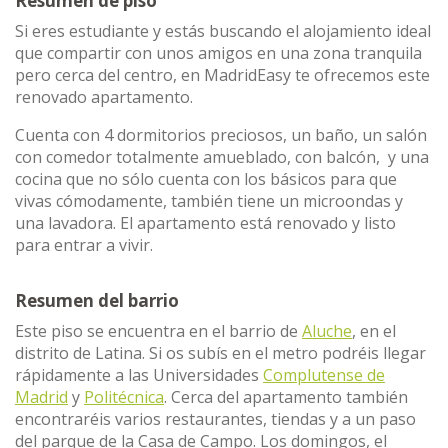
Resumen de piso
Si eres estudiante y estás buscando el alojamiento ideal
que compartir con unos amigos en una zona tranquila
pero cerca del centro, en MadridEasy te ofrecemos este
renovado apartamento.
Cuenta con 4 dormitorios preciosos, un baño, un salón
con comedor totalmente amueblado, con balcón, y una
cocina que no sólo cuenta con los básicos para que
vivas cómodamente, también tiene un microondas y
una lavadora. El apartamento está renovado y listo
para entrar a vivir.
Resumen del barrio
Este piso se encuentra en el barrio de
Aluche
, en el
distrito de Latina. Si os subís en el metro podréis llegar
rápidamente a las Universidades
Complutense de
Madrid
y
Politécnica
. Cerca del apartamento también
encontraréis varios restaurantes, tiendas y a un paso
del parque de la Casa de Campo. Los domingos, el