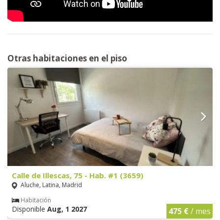
Otras habitaciones en el piso
Calle de Illescas, 75 - Hab. #1 (3659)
Aluche, Latina, Madrid
Habitación
Disponible
Aug, 1 2027
475 €
/ mes