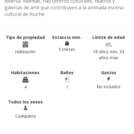
diversa. Además, hay centros culturales, teatros y
galerías de arte que contribuyen a la animada escena
cultural de Aluche.
Tipo de propiedad
Estancia min.
Límite de edad
5 meses
Habitación
18 años min, 33
años max
Habitaciones
Baños
Gastos
No incluidos
4
1
Todos los sexos
Cualquiera