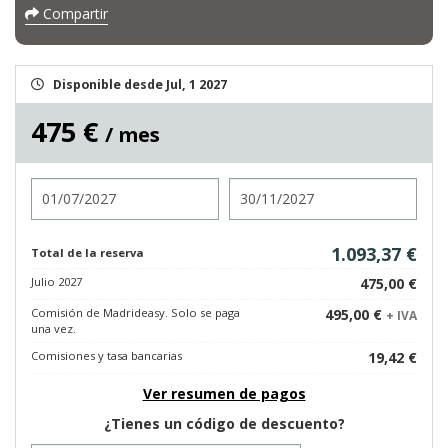
Compartir
Disponible desde Jul, 1 2027
475 €
/ mes
Entrada
Salida
1.093,37 €
Total de la reserva
Julio 2027
475,00 €
Comisión de Madrideasy. Solo se paga
495,00 €
+ IVA
una vez.
Comisiones y tasa bancarias
19,42 €
Ver resumen de pagos
¿Tienes un código de descuento?