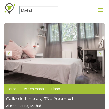
Mostr
Fotos
Ver en mapa
Plano
Calle de Illescas, 93 - Room #1
Aluche, Latina, Madrid